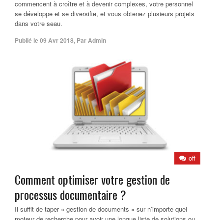
commencent à croître et à devenir complexes, votre personnel
se développe et se diversifie, et vous obtenez plusieurs projets
dans votre seau.
Publié le
09 Avr 2018
,
Par
Admin
off
Comment optimiser votre gestion de
processus documentaire ?
Il suffit de taper « gestion de documents » sur n’importe quel
moteur de recherche pour avoir une longue liste de solutions ou