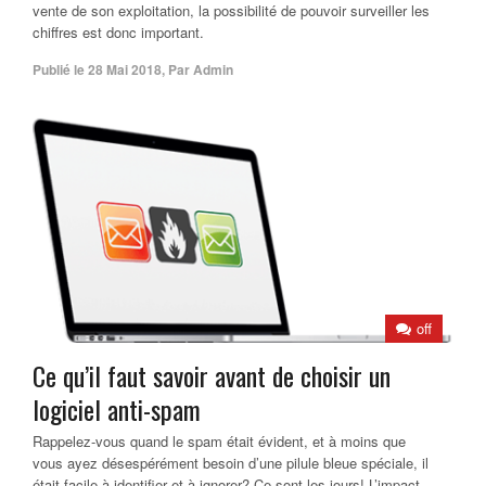
vente de son exploitation, la possibilité de pouvoir surveiller les
chiffres est donc important.
Publié le
28 Mai 2018
,
Par
Admin
off
Ce qu’il faut savoir avant de choisir un
logiciel anti-spam
Rappelez-vous quand le spam était évident, et à moins que
vous ayez désespérément besoin d’une pilule bleue spéciale, il
était facile à identifier et à ignorer? Ce sont les jours! L’impact