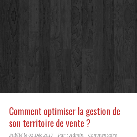
Comment optimiser la gestion de
son territoire de vente ?
Publié le
01 Déc 2017
Par :
Admin
Commentaire