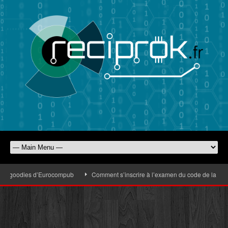
es goodies d’Eurocompub
Comment s’inscrire à l’examen du code de la route f