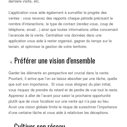
dernière visite, etc.
L’application vous aide également à surveiller le progrès des
ventes : vous recevez des rapports chaque période précisant le
nombre d’interactions, le type de contact (rendez-vous, coup de
téléphone, email…) ainsi que toutes informations utiles concernant
l’avancée de la vente. Centraliser vos données dans une
application vous aide à rester organisé, gagner du temps sur le
terrain, et optimiser la gestion de votre territoire.
Préférer une vision d’ensemble
Garder les éléments en perspective est crucial dans la vente.
Pourtant, il arrive que l’on se laisse absorber par une tâche, quelle
que soit son importance. Si vous vous éloignez du plan initial,
vous risquez de prendre du retard et de perdre de vue tout le reste.
Apprenez à aller de l’avant pour saisir la prochaine opportunité
plutôt que de vous focaliser sur une vente qui n’a pas eu lieu.
Avoir une vision globale limite le risque de surestimer l’importance
d’une certaine tâche et vous aide à relativiser les déceptions.
Cultiver son réseau