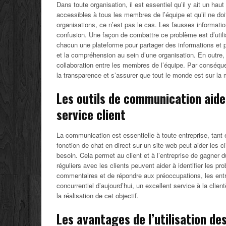
Dans toute organisation, il est essentiel qu’il y ait un hau
accessibles à tous les membres de l’équipe et qu’il ne d
organisations, ce n’est pas le cas. Les fausses informati
confusion. Une façon de combattre ce problème est d’utili
chacun une plateforme pour partager des informations et p
et la compréhension au sein d’une organisation. En outre,
collaboration entre les membres de l’équipe. Par conséque
la transparence et s’assurer que tout le monde est sur l
Les outils de communication aide
service client
La communication est essentielle à toute entreprise, tant
fonction de chat en direct sur un site web peut aider les cl
besoin. Cela permet au client et à l’entreprise de gagner
réguliers avec les clients peuvent aider à identifier les p
commentaires et de répondre aux préoccupations, les entre
concurrentiel d’aujourd’hui, un excellent service à la clien
la réalisation de cet objectif.
Les avantages de l’utilisation de