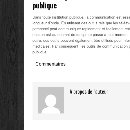
publique
Dans toute institution publique, la communication est esse
longueur d’onde. En utilisant des outils tels que les téléav
personnel peut communiquer rapidement et facilement entr
chacun est au courant de ce qui se passe à tout moment et
outre, ces outils peuvent également être utilisés pour inf
médicales. Par conséquent, les outils de communication pe
publique.
Commentaires
A propos de l'auteur