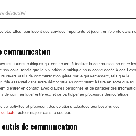
e désactivé
société. Elles fournissent des services importants et jouent un rôle clé dans n
 de communication
nstitutions publiques qui contribuent à faciliter la communication entre le
et nos colis, tandis que la bibliothèque publique nous donne accès à des livres
ours divers outils de communication gérés par le gouvernement, tels que le
un rôle essentiel dans notre démocratie en contribuant à faire en sorte que tou
ent d’entrer en contact avec d’autres personnes et de partager des informatio
toyens de communiquer entre eux et de participer au processus démocratique.
 collectivités et proposent des solutions adaptées aux besoins des
 de texte
, acteur majeur dans le secteur.
s outils de communication