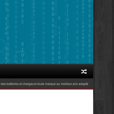
batteries et chargeurs toute marque au meilleur prix adaptés aux ordinateurs porta