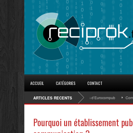
ACCUEIL
CATÉGORIES
CONTACT
8 conseils pour fidéliser avec les goodies d’Eurocompub
ARTICLES RECENTS
Comment s
Pourquoi un établissement publi