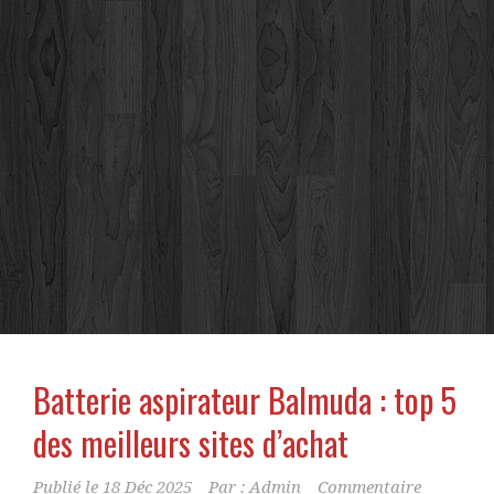
Batterie aspirateur Balmuda : top 5
des meilleurs sites d’achat
Publié le
18 Déc 2025
Par :
Admin
Commentaire