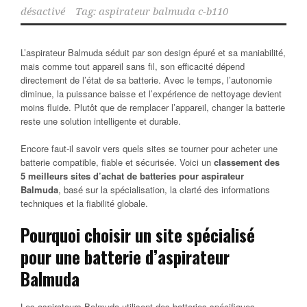
désactivé
Tag:
aspirateur balmuda c-b110
L’aspirateur Balmuda séduit par son design épuré et sa maniabilité,
mais comme tout appareil sans fil, son efficacité dépend
directement de l’état de sa batterie. Avec le temps, l’autonomie
diminue, la puissance baisse et l’expérience de nettoyage devient
moins fluide. Plutôt que de remplacer l’appareil, changer la batterie
reste une solution intelligente et durable.
Encore faut-il savoir vers quels sites se tourner pour acheter une
batterie compatible, fiable et sécurisée. Voici un
classement des
5 meilleurs sites d’achat de batteries pour aspirateur
Balmuda
, basé sur la spécialisation, la clarté des informations
techniques et la fiabilité globale.
Pourquoi choisir un site spécialisé
pour une batterie d’aspirateur
Balmuda
Les aspirateurs Balmuda utilisent des batteries spécifiques,