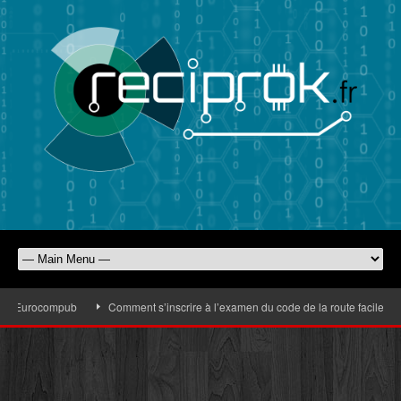
 d’Eurocompub
Comment s’inscrire à l’examen du code de la route facilement