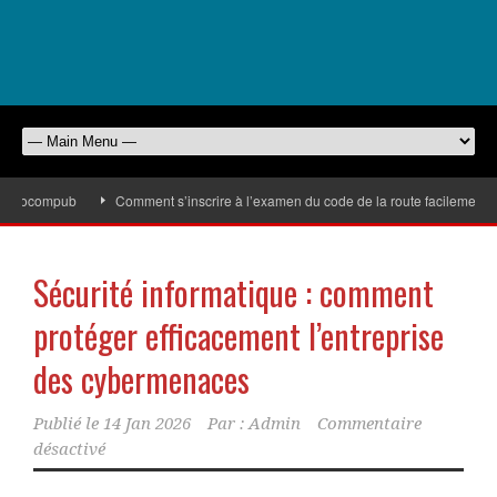
urocompub
Comment s’inscrire à l’examen du code de la route facilement
Sécurité informatique : comment
protéger efficacement l’entreprise
des cybermenaces
Publié le
14 Jan 2026
Par :
Admin
Commentaire
désactivé