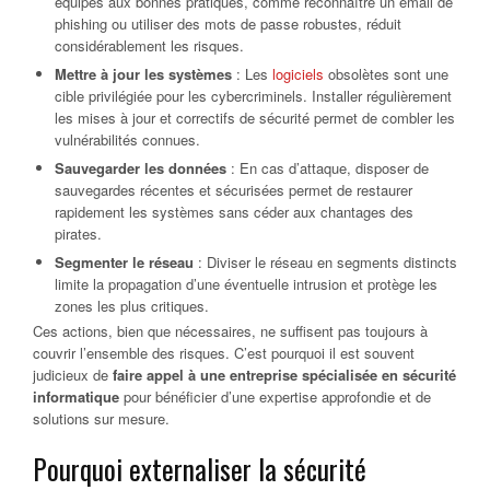
équipes aux bonnes pratiques, comme reconnaître un email de
phishing ou utiliser des mots de passe robustes, réduit
considérablement les risques.
Mettre à jour les systèmes
: Les
logiciels
obsolètes sont une
cible privilégiée pour les cybercriminels. Installer régulièrement
les mises à jour et correctifs de sécurité permet de combler les
vulnérabilités connues.
Sauvegarder les données
: En cas d’attaque, disposer de
sauvegardes récentes et sécurisées permet de restaurer
rapidement les systèmes sans céder aux chantages des
pirates.
Segmenter le réseau
: Diviser le réseau en segments distincts
limite la propagation d’une éventuelle intrusion et protège les
zones les plus critiques.
Ces actions, bien que nécessaires, ne suffisent pas toujours à
couvrir l’ensemble des risques. C’est pourquoi il est souvent
judicieux de
faire appel à une entreprise spécialisée en sécurité
informatique
pour bénéficier d’une expertise approfondie et de
solutions sur mesure.
Pourquoi externaliser la sécurité