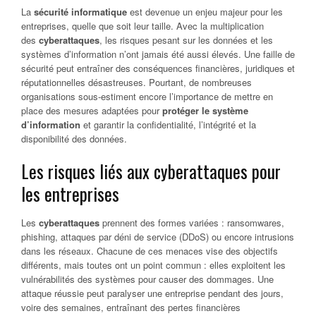
La
sécurité informatique
est devenue un enjeu majeur pour les
entreprises, quelle que soit leur taille. Avec la multiplication
des
cyberattaques
, les risques pesant sur les données et les
systèmes d’information n’ont jamais été aussi élevés. Une faille de
sécurité peut entraîner des conséquences financières, juridiques et
réputationnelles désastreuses. Pourtant, de nombreuses
organisations sous-estiment encore l’importance de mettre en
place des mesures adaptées pour
protéger le système
d’information
et garantir la confidentialité, l’intégrité et la
disponibilité des données.
Les risques liés aux cyberattaques pour
les entreprises
Les
cyberattaques
prennent des formes variées : ransomwares,
phishing, attaques par déni de service (DDoS) ou encore intrusions
dans les réseaux. Chacune de ces menaces vise des objectifs
différents, mais toutes ont un point commun : elles exploitent les
vulnérabilités des systèmes pour causer des dommages. Une
attaque réussie peut paralyser une entreprise pendant des jours,
voire des semaines, entraînant des pertes financières