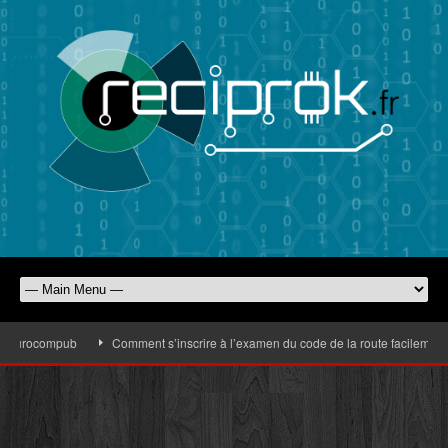
’Eurocompub
Comment s’inscrire à l’examen du code de la route facilement