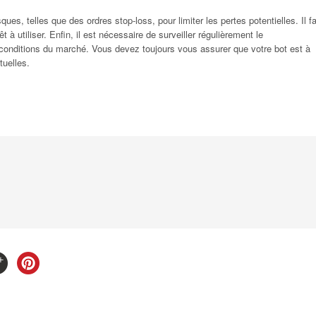
ues, telles que des ordres stop-loss, pour limiter les pertes potentielles. Il f
t à utiliser. Enfin, il est nécessaire de surveiller régulièrement le
 conditions du marché. Vous devez toujours vous assurer que votre bot est à
tuelles.