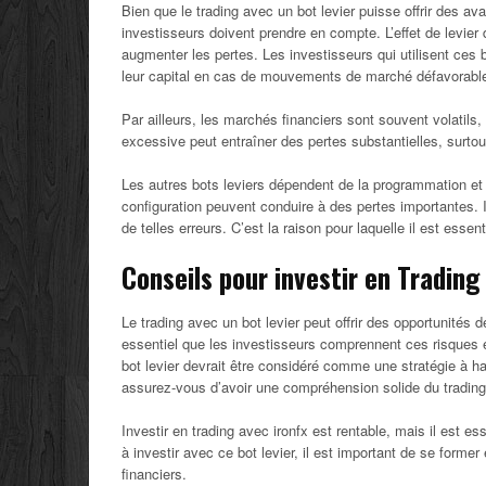
Bien que le trading avec un bot levier puisse offrir des a
investisseurs doivent prendre en compte. L’effet de levier 
augmenter les pertes. Les investisseurs qui utilisent ces bo
leur capital en cas de mouvements de marché défavorabl
Par ailleurs, les marchés financiers sont souvent volatils, 
excessive peut entraîner des pertes substantielles, surtou
Les autres bots leviers dépendent de la programmation et 
configuration peuvent conduire à des pertes importantes. Il
de telles erreurs. C’est la raison pour laquelle il est essent
Conseils pour investir en Trading
Le trading avec un bot levier peut offrir des opportunités 
essentiel que les investisseurs comprennent ces risques 
bot levier devrait être considéré comme une stratégie à ha
assurez-vous d’avoir une compréhension solide du trading
Investir en trading avec ironfx est rentable, mais il est
à investir avec ce bot levier, il est important de se form
financiers.