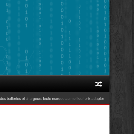
atteries et chargeurs toute marque au meilleur prix adaptés aux ordinateurs portab