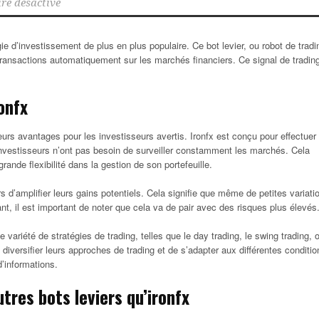
e désactivé
ie d’investissement de plus en plus populaire. Ce bot levier, ou robot de tradi
ansactions automatiquement sur les marchés financiers. Ce signal de tradin
onfx
urs avantages pour les investisseurs avertis. Ironfx est conçu pour effectuer
investisseurs n’ont pas besoin de surveiller constamment les marchés. Cela
grande flexibilité dans la gestion de son portefeuille.
rs d’amplifier leurs gains potentiels. Cela signifie que même de petites variati
ant, il est important de noter que cela va de pair avec des risques plus élevés
 variété de stratégies de trading, telles que le day trading, le swing trading, 
diversifier leurs approches de trading et de s’adapter aux différentes conditio
’informations.
tres bots leviers qu’ironfx