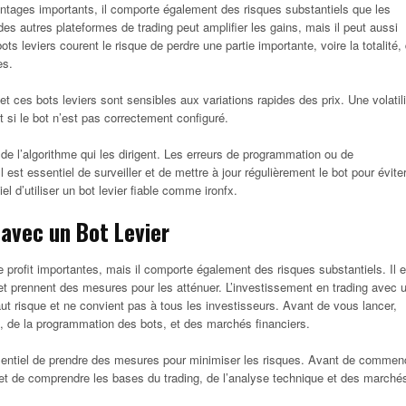
vantages importants, il comporte également des risques substantiels que les
des autres plateformes de trading peut amplifier les gains, mais il peut aussi
ts leviers courent le risque de perdre une partie importante, voire la totalité,
es.
et ces bots leviers sont sensibles aux variations rapides des prix. Une volatili
t si le bot n’est pas correctement configuré.
de l’algorithme qui les dirigent. Les erreurs de programmation ou de
 est essentiel de surveiller et de mettre à jour régulièrement le bot pour évite
iel d’utiliser un bot levier fiable comme ironfx.
 avec un Bot Levier
de profit importantes, mais il comporte également des risques substantiels. Il e
et prennent des mesures pour les atténuer. L’investissement en trading avec 
ut risque et ne convient pas à tous les investisseurs. Avant de vous lancer,
, de la programmation des bots, et des marchés financiers.
 essentiel de prendre des mesures pour minimiser les risques. Avant de commen
er et de comprendre les bases du trading, de l’analyse technique et des marché