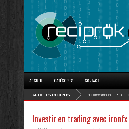
ACCUEIL
CATÉGORIES
CONTACT
8 conseils pour fidéliser avec les goodies d’Eurocompub
ARTICLES RECENTS
Comment s
Investir en trading avec ironfx