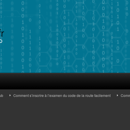
Comment s’inscrire à l’examen du code de la route facilement
Comment ide