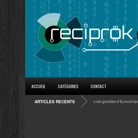
ACCUEIL
CATÉGORIES
CONTACT
ARTICLES RECENTS
8 conseils pour fidéliser avec les goodies d’Eurocompub