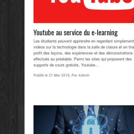
Youtube au service du e-learning
Les étudiants peuvent apprendre en regardant simplemen
vidéos sur la technologie dans la salle de classe et en tira
profit des leçons, des expériences et des démonstrations
effectués au préalable. Parmi les sites qui proposent des
supports de cours gratuits, Youtube...
Publié le
21 Mar 2019
,
Par
Admin