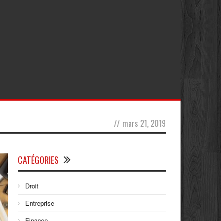
//
mars 21, 2019
CATÉGORIES
Droit
Entreprise
Finance