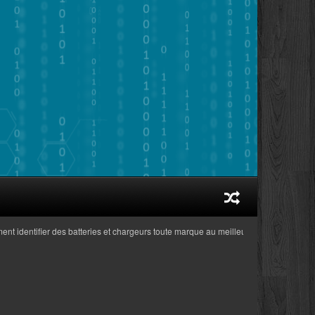
ntifier des batteries et chargeurs toute marque au meilleur prix adaptés aux ordin