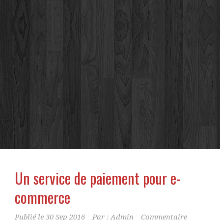
Un service de paiement pour e-
commerce
Publié le
30 Sep 2016
Par :
Admin
Commentaire