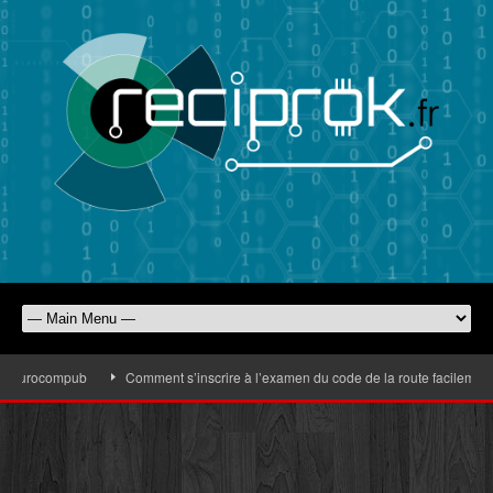
d’Eurocompub
Comment s’inscrire à l’examen du code de la route facilement