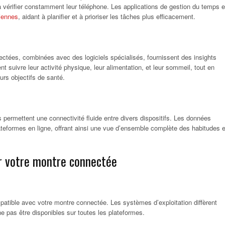
 à vérifier constamment leur téléphone. Les applications de gestion du temps e
diennes
, aidant à planifier et à prioriser les tâches plus efficacement.
ectées, combinées avec des logiciels spécialisés, fournissent des insights
nt suivre leur activité physique, leur alimentation, et leur sommeil, tout en
rs objectifs de santé.
permettent une connectivité fluide entre divers dispositifs. Les données
ateformes en ligne, offrant ainsi une vue d’ensemble complète des habitudes e
ur votre montre connectée
patible avec votre montre connectée. Les systèmes d’exploitation diffèrent
ne pas être disponibles sur toutes les plateformes.