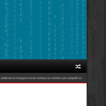
es et chargeurs toute marque au meilleur prix adaptés aux ordinateurs portables ré