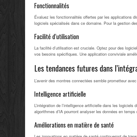
Fonctionnalités
Évaluez les fonctionnalités offertes par les applications 
logiciels spécialisés dans ce domaine. Pour la gestion de
Facilité d’utilisation
La facilité d’utilisation est cruciale. Optez pour des logic
vos besoins spécifiques. Une application conviviale amélior
Les tendances futures dans l’intégr
L’avenir des montres connectées semble prometteur avec 
Intelligence artificielle
L’intégration de l’intelligence artificielle dans les logic
algorithmes d’IA pourront analyser les données en temps 
Améliorations en matière de santé
Les innovations en matière de santé continueront de trans