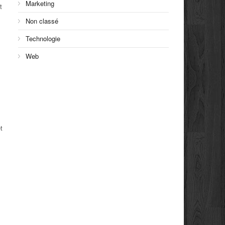
Marketing
t
Non classé
Technologie
Web
t