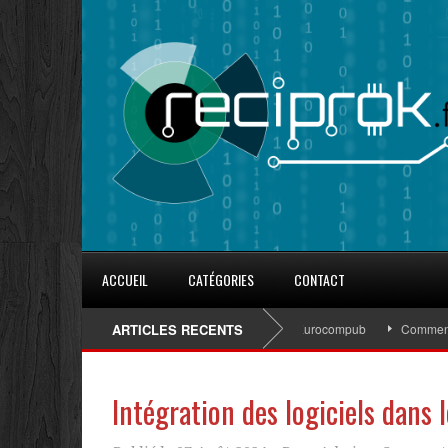
ACCUEIL
CATÉGORIES
CONTACT
8 conseils pour fidéliser avec les goodies d’Eurocompub
ARTICLES RECENTS
Comment s’inscr
Intégration des logiciels dans