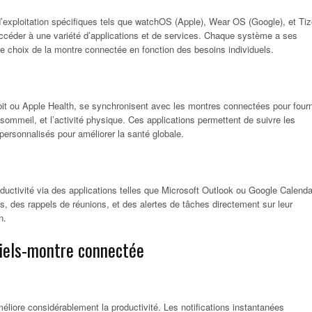
exploitation spécifiques tels que watchOS (Apple), Wear OS (Google), et Ti
ccéder à une variété d’applications et de services. Chaque système a ses
e le choix de la montre connectée en fonction des besoins individuels.
tbit ou Apple Health, se synchronisent avec les montres connectées pour fourn
sommeil, et l’activité physique. Ces applications permettent de suivre les
s personnalisés pour améliorer la santé globale.
ductivité via des applications telles que Microsoft Outlook ou Google Calenda
ls, des rappels de réunions, et des alertes de tâches directement sur leur
n.
ciels-montre connectée
éliore considérablement la productivité. Les notifications instantanées