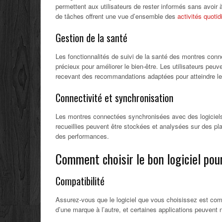
permettent aux utilisateurs de rester informés sans avoir
de tâches offrent une vue d’ensemble des
activités quoti
Gestion de la santé
Les fonctionnalités de suivi de la santé des montres conn
précieux pour améliorer le bien-être. Les utilisateurs peuve
recevant des recommandations adaptées pour atteindre leu
Connectivité et synchronisation
Les montres connectées synchronisées avec des logiciels 
recueillies peuvent être stockées et analysées sur des pl
des performances.
Comment choisir le bon logiciel po
Compatibilité
Assurez-vous que le logiciel que vous choisissez est com
d’une marque à l’autre, et certaines applications peuvent 