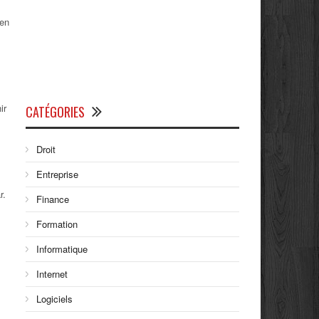
zen
ir
CATÉGORIES
Droit
Entreprise
r.
Finance
Formation
Informatique
Internet
Logiciels