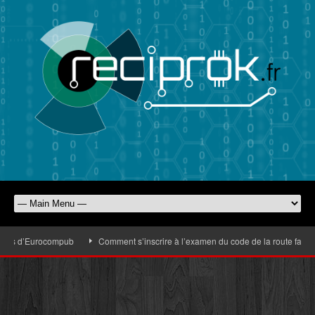
dies d’Eurocompub
Comment s’inscrire à l’examen du code de la route facilem