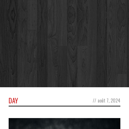
DAY
//
août 7, 2024