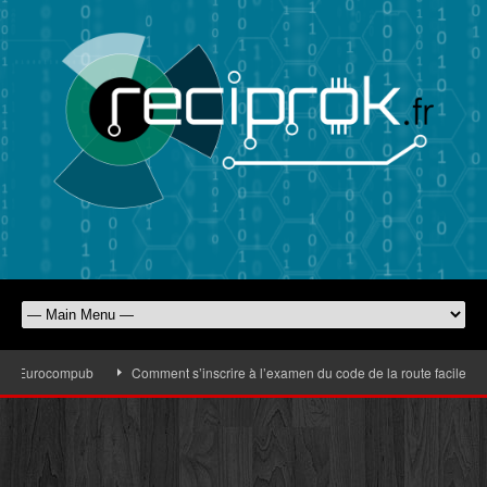
 d’Eurocompub
Comment s’inscrire à l’examen du code de la route facilement