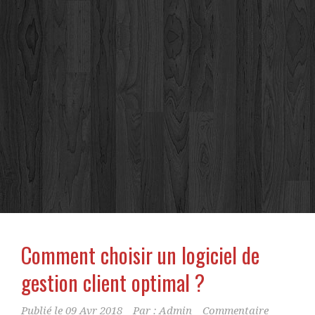
Comment choisir un logiciel de
gestion client optimal ?
Publié le
09 Avr 2018
Par :
Admin
Commentaire