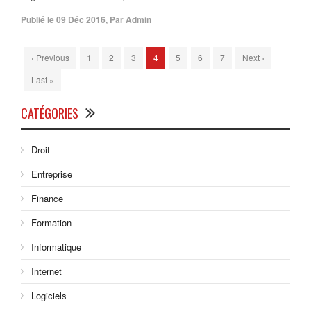
Publié le
09 Déc 2016
,
Par
Admin
‹ Previous
1
2
3
4
5
6
7
Next ›
Last »
CATÉGORIES
Droit
Entreprise
Finance
Formation
Informatique
Internet
Logiciels