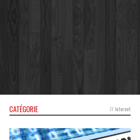
CATÉGORIE
//
Internet