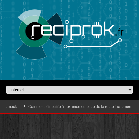
mpub
Comment s’inscrire à l’examen du code de la route facilement
Comm