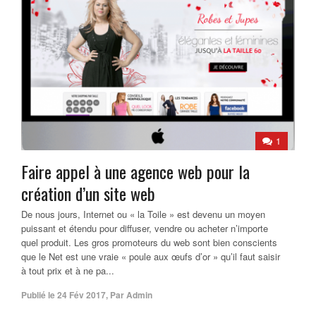
1
Faire appel à une agence web pour la
création d’un site web
De nous jours, Internet ou « la Toile » est devenu un moyen
puissant et étendu pour diffuser, vendre ou acheter n’importe
quel produit. Les gros promoteurs du web sont bien conscients
que le Net est une vraie « poule aux œufs d’or » qu’il faut saisir
à tout prix et à ne pa...
Publié le
24 Fév 2017
,
Par
Admin