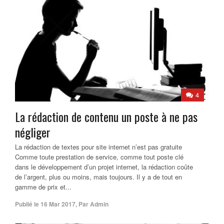
4
La rédaction de contenu un poste à ne pas
négliger
La rédaction de textes pour site internet n’est pas gratuite
Comme toute prestation de service, comme tout poste clé
dans le développement d’un projet internet, la rédaction coûte
de l’argent, plus ou moins, mais toujours. Il y a de tout en
gamme de prix et...
Publié le
16 Mar 2017
,
Par
Admin