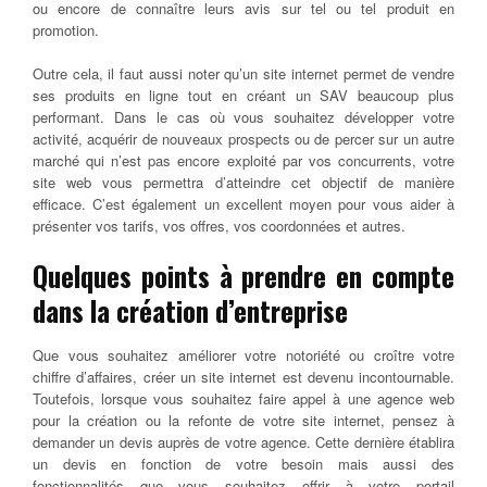
ou encore de connaître leurs avis sur tel ou tel produit en
promotion.
Outre cela, il faut aussi noter qu’un site internet permet de vendre
ses produits en ligne tout en créant un SAV beaucoup plus
performant. Dans le cas où vous souhaitez développer votre
activité, acquérir de nouveaux prospects ou de percer sur un autre
marché qui n’est pas encore exploité par vos concurrents, votre
site web vous permettra d’atteindre cet objectif de manière
efficace. C’est également un excellent moyen pour vous aider à
présenter vos tarifs, vos offres, vos coordonnées et autres.
Quelques points à prendre en compte
dans la création d’entreprise
Que vous souhaitez améliorer votre notoriété ou croître votre
chiffre d’affaires, créer un site internet est devenu incontournable.
Toutefois, lorsque vous souhaitez faire appel à une agence web
pour la création ou la refonte de votre site internet, pensez à
demander un devis auprès de votre agence. Cette dernière établira
un devis en fonction de votre besoin mais aussi des
fonctionnalités que vous souhaitez offrir à votre portail