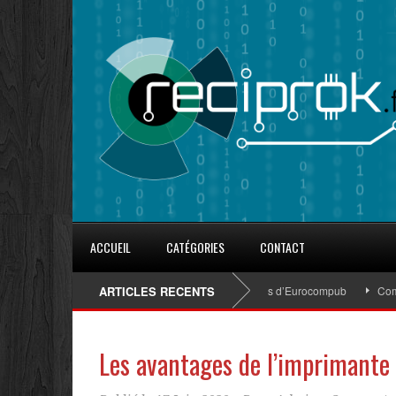
ACCUEIL
CATÉGORIES
CONTACT
8 conseils pour fidéliser avec les goodies d’Eurocompub
ARTICLES RECENTS
Comment s
Les avantages de l’imprimante 