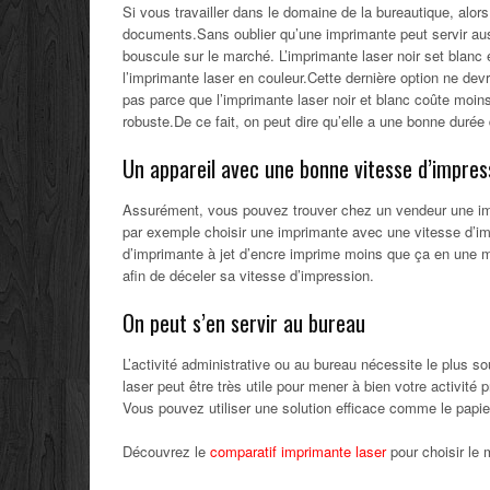
Si vous travailler dans le domaine de la bureautique, alo
documents.Sans oublier qu’une imprimante peut servir aus
bouscule sur le marché. L’imprimante laser noir set blanc 
l’imprimante laser en couleur.Cette dernière option ne devr
pas parce que l’imprimante laser noir et blanc coûte moins
robuste.De ce fait, on peut dire qu’elle a une bonne durée 
Un appareil avec une bonne vitesse d’impres
Assurément, vous pouvez trouver chez un vendeur une im
par exemple choisir une imprimante avec une vitesse d’imp
d’imprimante à jet d’encre imprime moins que ça en une min
afin de déceler sa vitesse d’impression.
On peut s’en servir au bureau
L’activité administrative ou au bureau nécessite le plus 
laser peut être très utile pour mener à bien votre activité 
Vous pouvez utiliser une solution efficace comme le papier
Découvrez le
comparatif imprimante laser
pour choisir le m