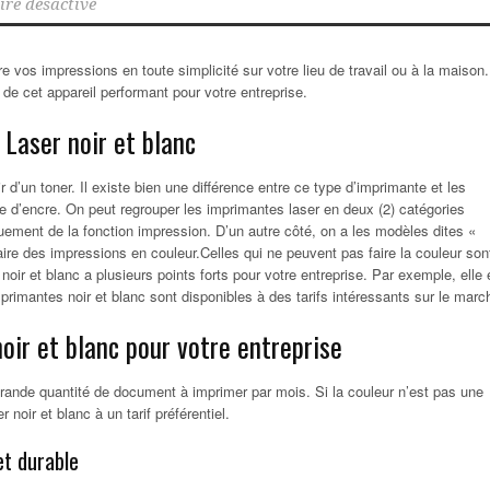
re désactivé
 vos impressions en toute simplicité sur votre lieu de travail ou à la maison. 
de cet appareil performant pour votre entreprise.
 Laser noir et blanc
r d’un toner. Il existe bien une différence entre ce type d’imprimante et les
che d’encre. On peut regrouper les imprimantes laser en deux (2) catégories
quement de la fonction impression. D’un autre côté, on a les modèles dites «
faire des impressions en couleur.Celles qui ne peuvent pas faire la couleur son
oir et blanc a plusieurs points forts pour votre entreprise. Par exemple, elle 
imantes noir et blanc sont disponibles à des tarifs intéressants sur le marc
oir et blanc pour votre entreprise
rande quantité de document à imprimer par mois. Si la couleur n’est pas une
noir et blanc à un tarif préférentiel.
et durable