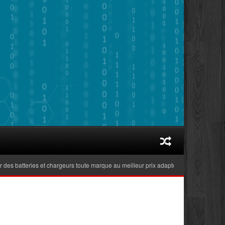
batteries et chargeurs toute marque au meilleur prix adaptés aux ordinateurs porta