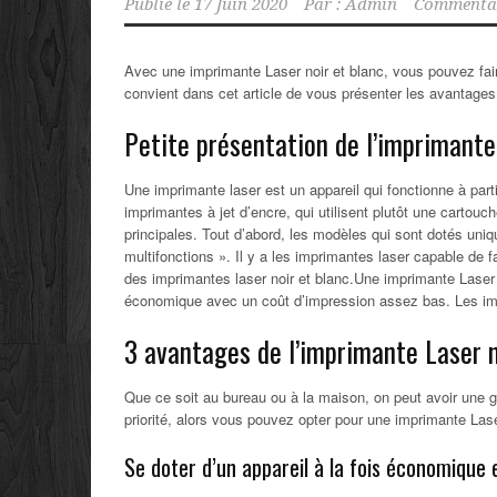
Publié le
17 Juin 2020
Par :
Admin
Commentai
Avec une imprimante Laser noir et blanc, vous pouvez faire
convient dans cet article de vous présenter les avantages 
Petite présentation de l’imprimante
Une imprimante laser est un appareil qui fonctionne à parti
imprimantes à jet d’encre, qui utilisent plutôt une cartou
principales. Tout d’abord, les modèles qui sont dotés uni
multifonctions ». Il y a les imprimantes laser capable de 
des imprimantes laser noir et blanc.Une imprimante Laser n
économique avec un coût d’impression assez bas. Les impr
3 avantages de l’imprimante Laser n
Que ce soit au bureau ou à la maison, on peut avoir une g
priorité, alors vous pouvez opter pour une imprimante Laser 
Se doter d’un appareil à la fois économique 