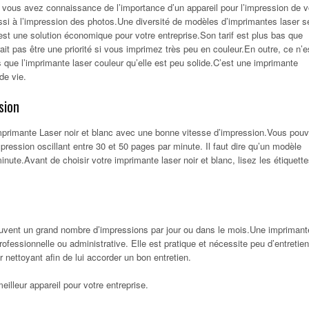
rs vous avez connaissance de l’importance d’un appareil pour l’impression de 
si à l’impression des photos.Une diversité de modèles d’imprimantes laser s
est une solution économique pour votre entreprise.Son tarif est plus bas que
ait pas être une priorité si vous imprimez très peu en couleur.En outre, ce n’e
 que l’imprimante laser couleur qu’elle est peu solide.C’est une imprimante
de vie.
sion
primante Laser noir et blanc avec une bonne vitesse d’impression.Vous pou
ression oscillant entre 30 et 50 pages par minute. Il faut dire qu’un modèle
ute.Avant de choisir votre imprimante laser noir et blanc, lisez les étiquett
souvent un grand nombre d’impressions par jour ou dans le mois.Une imprimant
professionnelle ou administrative. Elle est pratique et nécessite peu d’entretien
 nettoyant afin de lui accorder un bon entretien.
eilleur appareil pour votre entreprise.