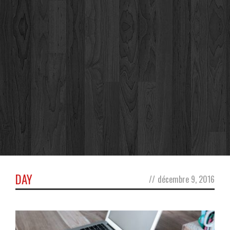
DAY
//
décembre 9, 2016