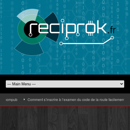
urocompub
Comment s’inscrire à l’examen du code de la route facilement