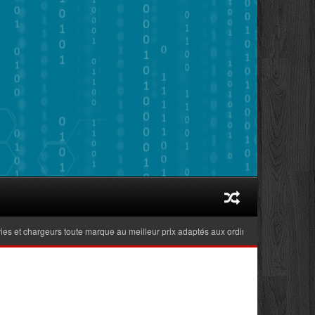
et chargeurs toute marque au meilleur prix adaptés aux ordinateurs portables récen