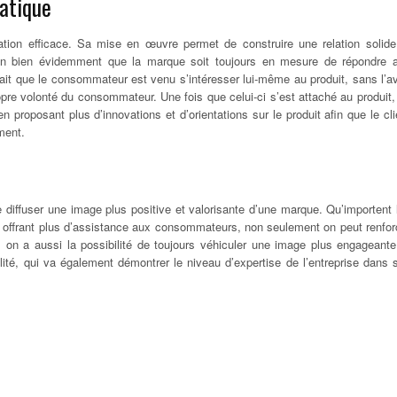
ratique
tion efficace. Sa mise en œuvre permet de construire une relation solide
tion bien évidemment que la marque soit toujours en mesure de répondre 
e fait que le consommateur est venu s’intéresser lui-même au produit, sans l’av
opre volonté du consommateur. Une fois que celui-ci s’est attaché au produit,
n proposant plus d’innovations et d’orientations sur le produit afin que le cli
ment.
de diffuser une image plus positive et valorisante d’une marque. Qu’importent 
n offrant plus d’assistance aux consommateurs, non seulement on peut renfor
is on a aussi la possibilité de toujours véhiculer une image plus engageante
alité, qui va également démontrer le niveau d’expertise de l’entreprise dans 