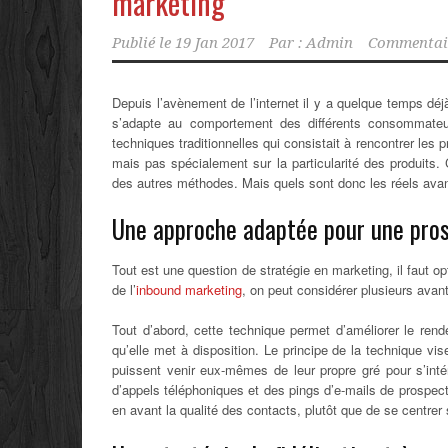
marketing
Publié le
19 Jan 2017
Par :
Admin
Commentair
Depuis l’avènement de l’internet il y a quelque temps déj
s’adapte au comportement des différents consommateur
techniques traditionnelles qui consistait à rencontrer les 
mais pas spécialement sur la particularité des produits. 
des autres méthodes. Mais quels sont donc les réels ava
Une approche adaptée pour une pros
Tout est une question de stratégie en marketing, il faut opt
de l’
inbound marketing
, on peut considérer plusieurs ava
Tout d’abord, cette technique permet d’améliorer le ren
qu’elle met à disposition. Le principe de la technique vi
puissent venir eux-mêmes de leur propre gré pour s’inté
d’appels téléphoniques et des pings d’e-mails de prospect
en avant la qualité des contacts, plutôt que de se centrer 