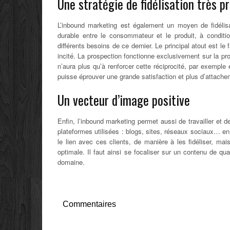
Une stratégie de fidélisation très p
L’inbound marketing est également un moyen de fidélisa
durable entre le consommateur et le produit, à condi
différents besoins de ce dernier. Le principal atout est l
incité. La prospection fonctionne exclusivement sur la pr
n’aura plus qu’à renforcer cette réciprocité, par exemple e
puisse éprouver une grande satisfaction et plus d’attache
Un vecteur d’image positive
Enfin, l’inbound marketing permet aussi de travailler et 
plateformes utilisées : blogs, sites, réseaux sociaux… e
le lien avec ces clients, de manière à les fidéliser, ma
optimale. Il faut ainsi se focaliser sur un contenu de qu
domaine.
Commentaires