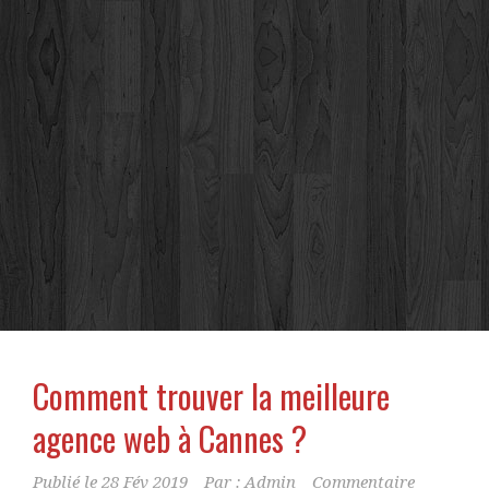
Comment trouver la meilleure
agence web à Cannes ?
Publié le
28 Fév 2019
Par :
Admin
Commentaire