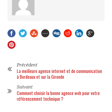
Précédent
La meilleure agence internet et de communication
à Bordeaux et sur la Gironde
Suivant
Comment choisir la bonne agence web pour votre
référencement technique ?