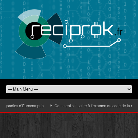
es goodies d’Eurocompub
Comment s’inscrire à l’examen du code de la route f