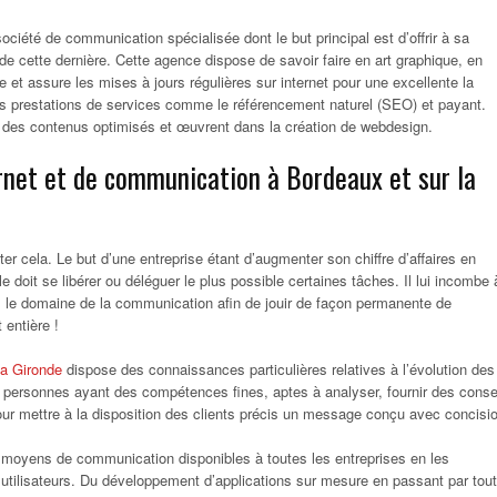
ciété de communication spécialisée dont le but principal est d’offrir à sa
de cette dernière. Cette agence dispose de savoir faire en art graphique, en
 et assure les mises à jours régulières sur internet pour une excellente la
e des prestations de services comme le référencement naturel (SEO) et payant.
 des contenus optimisés et œuvrent dans la création de webdesign.
ernet et de communication à Bordeaux et sur la
uter cela. Le but d’une entreprise étant d’augmenter son chiffre d’affaires en
lle doit se libérer ou déléguer le plus possible certaines tâches. Il lui incombe 
ns le domaine de la communication afin de jouir de façon permanente de
 entière !
la Gironde
dispose des connaissances particulières relatives à l’évolution des
e personnes ayant des compétences fines, aptes à analyser, fournir des conse
our mettre à la disposition des clients précis un message conçu avec concisi
 moyens de communication disponibles à toutes les entreprises en les
es utilisateurs. Du développement d’applications sur mesure en passant par tout