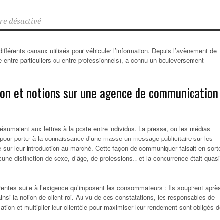
e désactivé
férents canaux utilisés pour véhiculer l’information. Depuis l’avènement de
aite entre particuliers ou entre professionnels), a connu un bouleversement
ion et notions sur une agence de communication
ésumaient aux lettres à la poste entre individus. La presse, ou les médias
és pour porter à la connaissance d’une masse un message publicitaire sur les
re sur leur introduction au marché. Cette façon de communiquer faisait en sort
ne distinction de sexe, d’âge, de professions…et la concurrence était quasi
rrentes suite à l’exigence qu’imposent les consommateurs : Ils soupirent aprè
ainsi la notion de client-roi. Au vu de ces constatations, les responsables de
ation et multiplier leur clientèle pour maximiser leur rendement sont obligés d