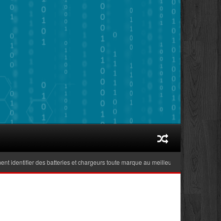
ntifier des batteries et chargeurs toute marque au meilleur prix adaptés aux ordin