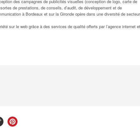
onception des campagnes de publicités visuelles (conception de logo, carte de
s sortes de prestations, de conseils, d’audit, de développement et de
ommunication à Bordeaux et sur la Gironde opère dans une diversité de secteur
été sur le web grâce à des services de qualité offerts par l’agence internet e