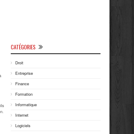
CATÉGORIES
Droit
Entreprise
à
Finance
Formation
Informatique
ils
on.
Internet
Logiciels