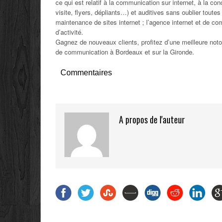
ce qui est relatif à la communication sur internet, à la c
visite, flyers, dépliants…) et auditives sans oublier toute
maintenance de sites internet ; l’agence internet et de c
d’activité.
Gagnez de nouveaux clients, profitez d’une meilleure notori
de communication à Bordeaux et sur la Gironde.
Commentaires
A propos de l'auteur