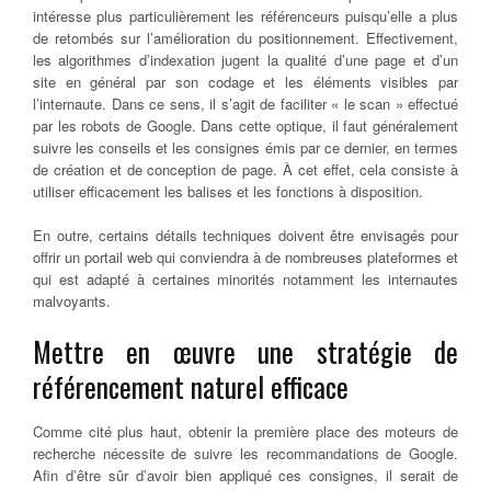
intéresse plus particulièrement les référenceurs puisqu’elle a plus
de retombés sur l’amélioration du positionnement. Effectivement,
les algorithmes d’indexation jugent la qualité d’une page et d’un
site en général par son codage et les éléments visibles par
l’internaute. Dans ce sens, il s’agit de faciliter « le scan » effectué
par les robots de Google. Dans cette optique, il faut généralement
suivre les conseils et les consignes émis par ce dernier, en termes
de création et de conception de page. À cet effet, cela consiste à
utiliser efficacement les balises et les fonctions à disposition.
En outre, certains détails techniques doivent être envisagés pour
offrir un portail web qui conviendra à de nombreuses plateformes et
qui est adapté à certaines minorités notamment les internautes
malvoyants.
Mettre en œuvre une stratégie de
référencement naturel efficace
Comme cité plus haut, obtenir la première place des moteurs de
recherche nécessite de suivre les recommandations de Google.
Afin d’être sûr d’avoir bien appliqué ces consignes, il serait de