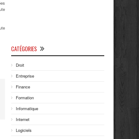
ées
ute
ute
CATÉGORIES
Droit
Entreprise
Finance
Formation
Informatique
Internet
Logiciels