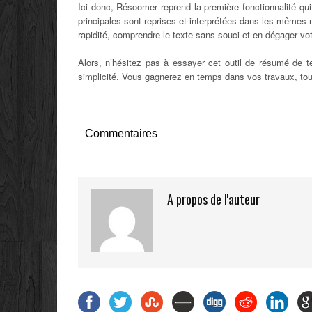
Ici donc, Résoomer reprend la première fonctionnalité qu
principales sont reprises et interprétées dans les mêmes m
rapidité, comprendre le texte sans souci et en dégager vo
Alors, n’hésitez pas à essayer cet outil de résumé de t
simplicité. Vous gagnerez en temps dans vos travaux, tout
Commentaires
A propos de l'auteur