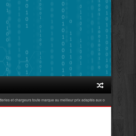
es et chargeurs toute marque au meilleur prix adaptés aux ordinateurs portables ré