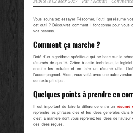
Publié le
02 Mar 2017
Par :
Admin
Commentai
Vous souhaitez essayer Résoomer, l’outil qui résume vos t
cet outil ? Découvrez comment il fonctionne pour vous o
vos besoins.
Comment ça marche ?
Doté d’un algorithme spécifique qui se base sur la sém
résumés de qualité. Grâce à cette technique, le logicie
ensuite les extraire et en faire un résumé utile. L’
l’accompagnent. Alors, vous voilà avec une autre version 
contexte principal.
Quelques points à prendre en co
Il est important de faire la différence entre un
résumé d
reprendre les phrases clés et les idées générales dans 
c’est la manière dont vous reprenez les idées de l’auteur
des idées reçues.