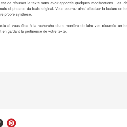
i est de résumer le texte sans avoir apportée quelques modifications. Les id
ots et phrases du texte original. Vous pourrez ainsi effectuer la lecture en to
tre propre synthèse.
exte si vous êtes à la recherche d’une manière de faire vos résumés en to
 en gardant la pertinence de votre texte.