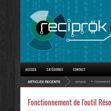
ACCUEIL
CATÉGORIES
CONTACT
8 conseils pour fidéliser avec les goodies d’Eurocompub
ARTICLES RECENTS
Comment s’inscri
Fonctionnement de l’outil Rés