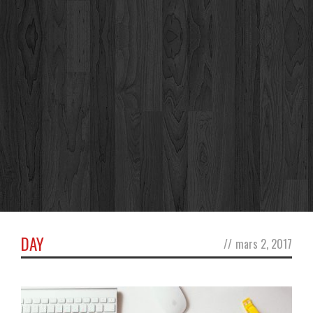
DAY
//
mars 2, 2017