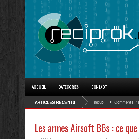
ACCUEIL
CATÉGORIES
CONTACT
8 conseils pour fidéliser avec les goodies d’Eurocompub
ARTICLES RECENTS
Comment s’inscrire
Les armes Airsoft BBs : ce que 