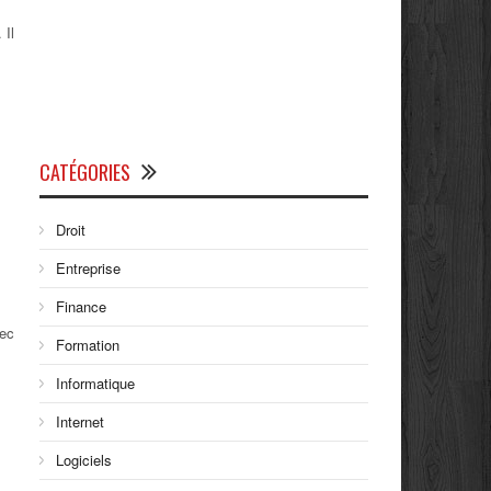
 Il
CATÉGORIES
Droit
Entreprise
Finance
vec
Formation
Informatique
Internet
Logiciels