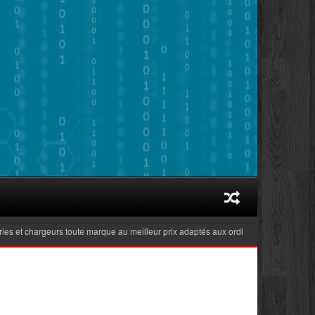
 et chargeurs toute marque au meilleur prix adaptés aux ordinateurs portables réce