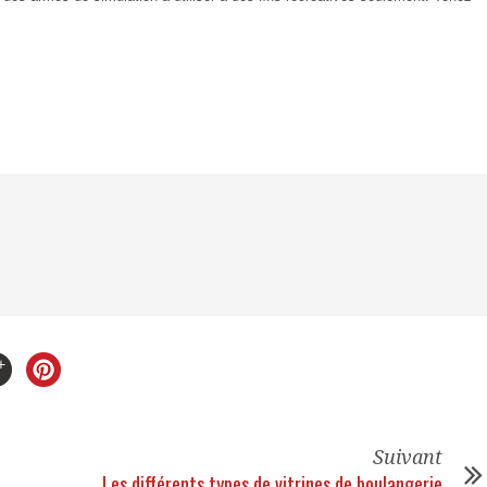
Suivant
Les différents types de vitrines de boulangerie