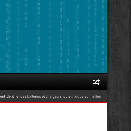
ntifier des batteries et chargeurs toute marque au meilleur prix adaptés aux ordi