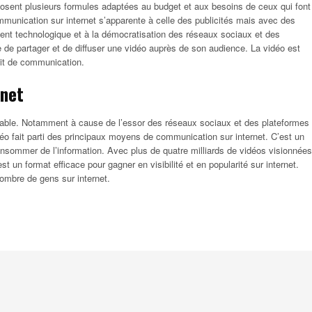
oposent plusieurs formules adaptées au budget et aux besoins de ceux qui font
munication sur internet s’apparente à celle des publicités mais avec des
 technologique et à la démocratisation des réseaux sociaux et des
le de partager et de diffuser une vidéo auprès de son audience. La vidéo est
agit de communication.
rnet
urnable. Notamment à cause de l’essor des réseaux sociaux et des plateformes
 fait parti des principaux moyens de communication sur internet. C’est un
onsommer de l’information. Avec plus de quatre milliards de vidéos visionnées
 un format efficace pour gagner en visibilité et en popularité sur internet.
ombre de gens sur internet.