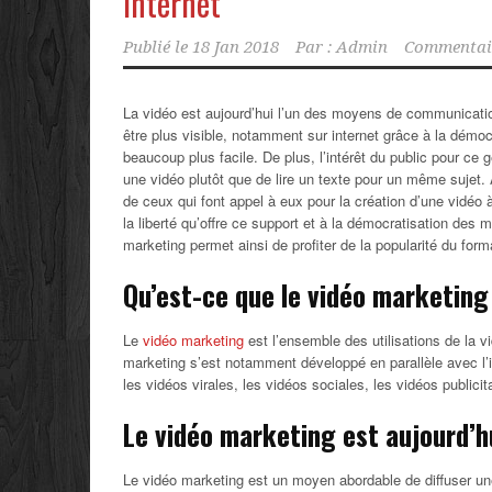
internet
Publié le
18 Jan 2018
Par :
Admin
Commentair
La vidéo est aujourd’hui l’un des moyens de communication l
être plus visible, notamment sur internet grâce à la démocr
beaucoup plus facile. De plus, l’intérêt du public pour ce
une vidéo plutôt que de lire un texte pour un même sujet. 
de ceux qui font appel à eux pour la création d’une vidéo
la liberté qu’offre ce support et à la démocratisation des 
marketing permet ainsi de profiter de la popularité du for
Qu’est-ce que le vidéo marketing
Le
vidéo marketing
est l’ensemble des utilisations de la v
marketing s’est notamment développé en parallèle avec l’
les vidéos virales, les vidéos sociales, les vidéos publici
Le vidéo marketing est aujourd’hu
Le vidéo marketing est un moyen abordable de diffuser une