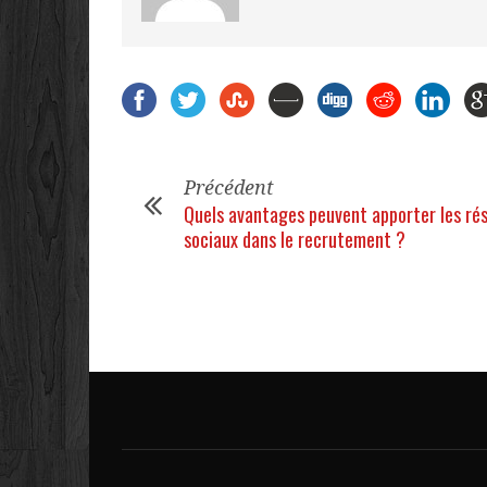
Précédent
Quels avantages peuvent apporter les ré
sociaux dans le recrutement ?