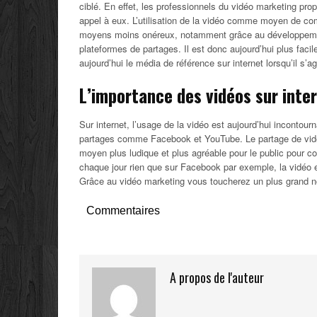
ciblé. En effet, les professionnels du vidéo marketing pr
appel à eux. L’utilisation de la vidéo comme moyen de com
moyens moins onéreux, notamment grâce au développement
plateformes de partages. Il est donc aujourd’hui plus faci
aujourd’hui le média de référence sur internet lorsqu’il s’
L’importance des vidéos sur inte
Sur internet, l’usage de la vidéo est aujourd’hui inconto
partages comme Facebook et YouTube. Le partage de vidéo
moyen plus ludique et plus agréable pour le public pour c
chaque jour rien que sur Facebook par exemple, la vidéo est
Grâce au vidéo marketing vous toucherez un plus grand n
Commentaires
A propos de l'auteur