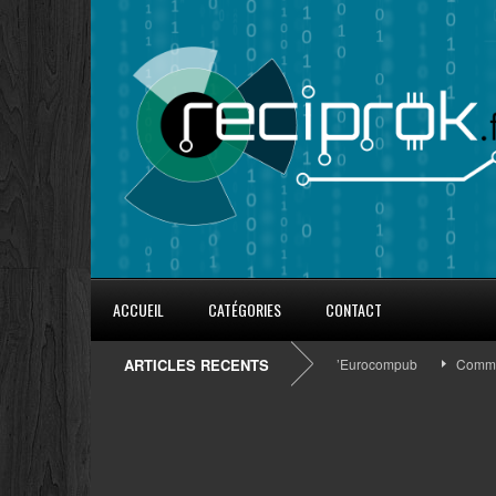
ACCUEIL
CATÉGORIES
CONTACT
8 conseils pour fidéliser avec les goodies d’Eurocompub
ARTICLES RECENTS
Comment s