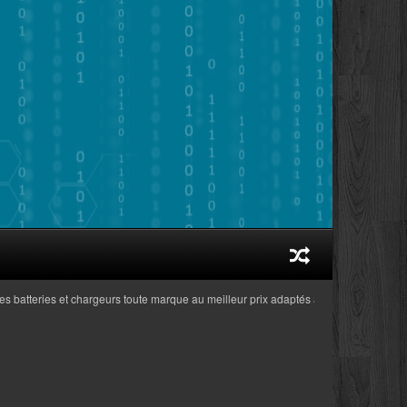
atteries et chargeurs toute marque au meilleur prix adaptés aux ordinateurs portab