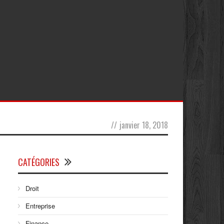
//
janvier 18, 2018
CATÉGORIES
Droit
Entreprise
Finance