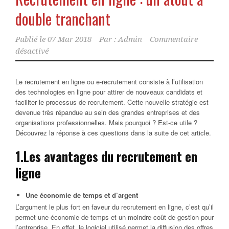
double tranchant
Publié le
07 Mar 2018
Par :
Admin
Commentaire
désactivé
Le recrutement en ligne ou e-recrutement consiste à l’utilisation
des technologies en ligne pour attirer de nouveaux candidats et
faciliter le processus de recrutement. Cette nouvelle stratégie est
devenue très répandue au sein des grandes entreprises et des
organisations professionnelles. Mais pourquoi ? Est-ce utile ?
Découvrez la réponse à ces questions dans la suite de cet article.
1.
Les avantages du recrutement en
ligne
Une économie de temps et d’argent
L’argument le plus fort en faveur du recrutement en ligne, c’est qu’il
permet une économie de temps et un moindre coût de gestion pour
l’entreprise. En effet, le logiciel utilisé permet la diffusion des offres