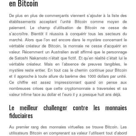
en Bitcoin
De plus en plus de commerçants viennent s’ajouter à la liste des
établissements acceptant l’unité Bitcoin comme moyen de
paiement. Le champ d’utilisation de Bitcoin ne cesse de
s’accroître. Bientôt il réussira à conquérir tous les secteurs du
marché. Alors que l’on est encore dans le mystère concernant le
véritable créateur de Bitcoin, la monnaie ne cesse d’acquérir en
valeur. Récemment un Australien avait affirmé que le personnage
de Satoshi Nakamoto n’était que fictif. Et qu’en réalité c’était lui le
véritable créateur. Mais en l’absence de preuves tangibles, le
mystère reste entier. En tout cas le chemin continue pour Bitcoin
et il approche à toute allure du barème des 1000 dollars par unité.
Ce chiffre est assez impressionnant quand on pense aux
nombreuses crises que cette cryptomonnaie a traversées et sa
valeur infime face au dollar et l’euro il y a presque huit ans déjà.
Le meilleur challenger contre les monnaies
fiduciaires
Au premier rang des monnaies virtuelles se trouve Bitcoin. Les
utilisateurs Bitcoin en comprenant sa valeur l’utilisent tout d’abord