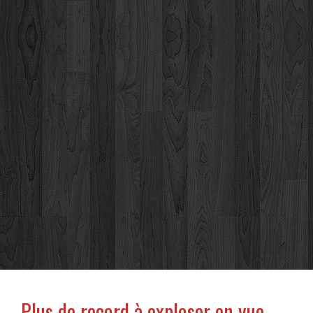
Plus de record à exploser en vue