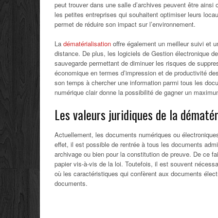
peut trouver dans une salle d’archives peuvent être ainsi 
les petites entreprises qui souhaitent optimiser leurs locau
permet de réduire son impact sur l’environnement.
La
dématérialisation
offre également un meilleur suivi et u
distance. De plus, les logiciels de Gestion électronique
sauvegarde permettant de diminuer les risques de suppress
économique en termes d’impression et de productivité de
son temps à chercher une information parmi tous les docu
numérique clair donne la possibilité de gagner un maxim
Les valeurs juridiques de la dématé
Actuellement, les documents numériques ou électroniques 
effet, il est possible de rentrée à tous les documents adm
archivage ou bien pour la constitution de preuve. De ce f
papier vis-à-vis de la loi. Toutefois, il est souvent néces
où les caractéristiques qui confèrent aux documents électr
documents.