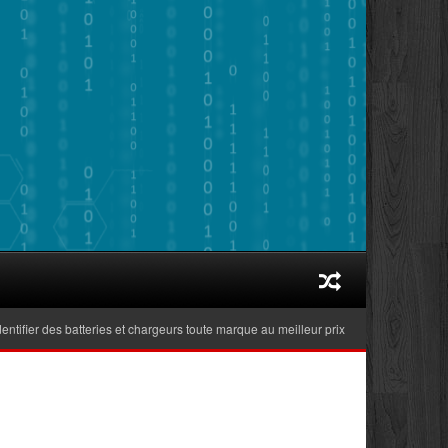
er des batteries et chargeurs toute marque au meilleur prix adaptés aux ordinateur