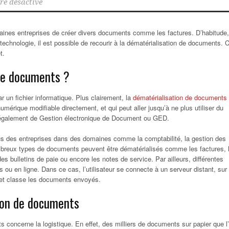
e désactivé
aines entreprises de créer divers documents comme les factures. D’habitude,
a technologie, il est possible de recourir à la dématérialisation de documents. 
t.
 de documents ?
r un fichier informatique. Plus clairement, la
dématérialisation de documents
érique modifiable directement, et qui peut aller jusqu’à ne plus utiliser du
rle également de Gestion électronique de Document ou GED.
us des entreprises dans des domaines comme la comptabilité, la gestion des
breux types de documents peuvent être dématérialisés comme les factures, 
s bulletins de paie ou encore les notes de service. Par ailleurs, différentes
ou en ligne. Dans ce cas, l’utilisateur se connecte à un serveur distant, sur
tre et classe les documents envoyés.
ion de documents
 concerne la logistique. En effet, des milliers de documents sur papier que l