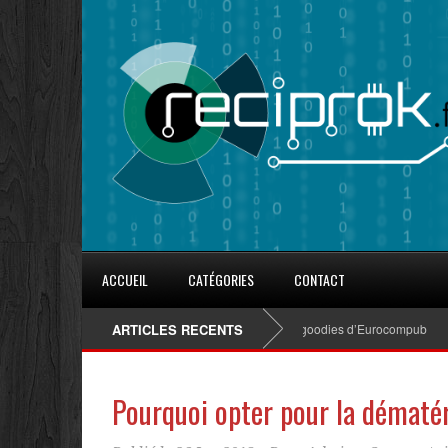
ACCUEIL
CATÉGORIES
CONTACT
8 conseils pour fidéliser avec les goodies d’Eurocompub
ARTICLES RECENTS
Co
Pourquoi opter pour la dématé