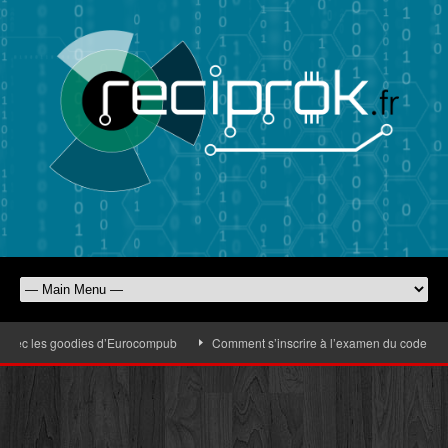
avec les goodies d’Eurocompub
Comment s’inscrire à l’examen du code de la r