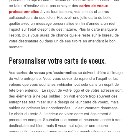
ce faire, n’hésitez donc pas envoyer des
cartes de voeux
professionnelles
à vos fournisseurs, vos clients et autres
collaborateurs du quotidien. Recevoir une jolie carte de belle
qualité avec un message personnalisé en fin d’année a un réel
impact sur l’état d’esprit du destinataire. Plus la carte marquera
l’esprit, plus vous aurez de chance qu’elle reste sur le bureau de
votre destinataire ou dans un de ses tiroirs en attendant le bon
moment.
Personnaliser votre carte de voeux.
Vos
cartes de voeux professionnelles
se doivent d’être à l’image
de votre entreprise. Vous vous devez de reprendre l’esprit et les
valeurs que vous souhaitez véhiculer tout cela dans un esprit de
fête bien entendu ! Le rajout de votre logo et de votre adresse sont
des éléments à ne pas oublier : on voit encore trop souvent des
entreprises tout miser sur le design de leur carte de voeux, mais
oublier de préciser leur coordonnées… c’est vraiment dommage.
Le choix du texte à l’intérieur de votre carte est également à
prendre en compte. Souhaiter une bonne et heureuse année à son
destinataire est bien, mais il vous faut rajouter une touche
personnelle, en rapport avec votre métier éventuellement, ou une