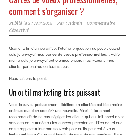
comment s’organiser ?
Publié le
27 Avr 2018
Par :
Admin
Commentaire
désactivé
Quand la fin d’année arrive, l’éternelle question se pose : quand
dois-je envoyer mes
cartes de vœux professionnelles
… voire
même dois-je envoyer cette année encore mes vœux à mes
clients, partenaires ou fournisseur.
Nous faisons le point.
Un outil marketing très puissant
Vous le savez probablement, fidéliser sa clientèle est bien moins
onéreux que d’en acquérir une nouvelle. Ainsi, il fortement
recommandé de ne pas négliger les clients qui ont fait appel à vos
services cette année ou les années précédentes. Rien de tel que
de se rappeler à leur bon souvenir pour qu’ils pensent à vous
justement lorsqu’ils auront besoin de vous de vos services. Pour