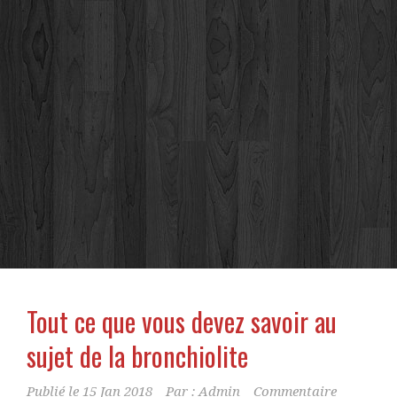
Tout ce que vous devez savoir au
sujet de la bronchiolite
Publié le
15 Jan 2018
Par :
Admin
Commentaire