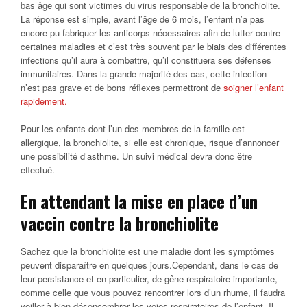
bas âge qui sont victimes du virus responsable de la bronchiolite.
La réponse est simple, avant l’âge de 6 mois, l’enfant n’a pas
encore pu fabriquer les anticorps nécessaires afin de lutter contre
certaines maladies et c’est très souvent par le biais des différentes
infections qu’il aura à combattre, qu’il constituera ses défenses
immunitaires. Dans la grande majorité des cas, cette infection
n’est pas grave et de bons réflexes permettront de
soigner l’enfant
rapidement.
Pour les enfants dont l’un des membres de la famille est
allergique, la bronchiolite, si elle est chronique, risque d’annoncer
une possibilité d’asthme. Un suivi médical devra donc être
effectué.
En attendant la mise en place d’un
vaccin contre la bronchiolite
Sachez que la bronchiolite est une maladie dont les symptômes
peuvent disparaître en quelques jours.Cependant, dans le cas de
leur persistance et en particulier, de gêne respiratoire importante,
comme celle que vous pouvez rencontrer lors d’un rhume, il faudra
veiller à bien désencombrer les voies respiratoires de l’enfant. Il