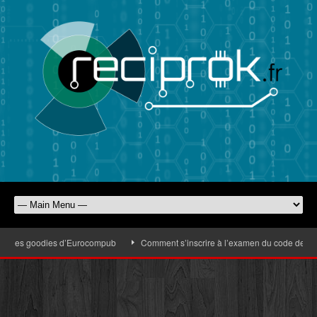
ec les goodies d’Eurocompub
Comment s’inscrire à l’examen du code de la rou