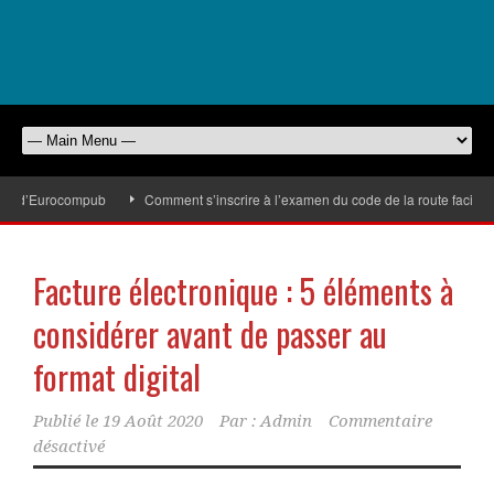
es d’Eurocompub
Comment s’inscrire à l’examen du code de la route facilemen
Facture électronique : 5 éléments à
considérer avant de passer au
format digital
Publié le
19 Août 2020
Par :
Admin
Commentaire
désactivé