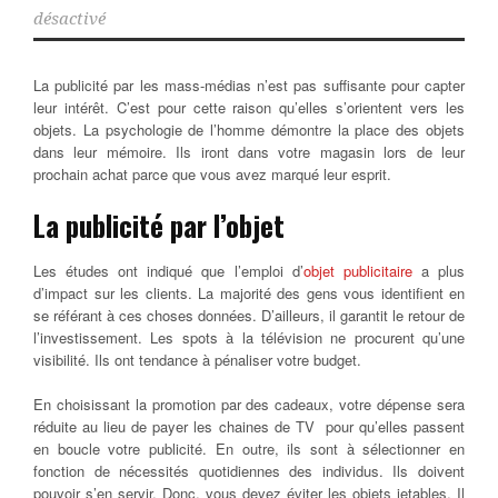
désactivé
La publicité par les mass-médias n’est pas suffisante pour capter
leur intérêt. C’est pour cette raison qu’elles s’orientent vers les
objets. La psychologie de l’homme démontre la place des objets
dans leur mémoire. Ils iront dans votre magasin lors de leur
prochain achat parce que vous avez marqué leur esprit.
La publicité par l’objet
Les études ont indiqué que l’emploi d’
objet publicitaire
a plus
d’impact sur les clients. La majorité des gens vous identifient en
se référant à ces choses données. D’ailleurs, il garantit le retour de
l’investissement. Les spots à la télévision ne procurent qu’une
visibilité. Ils ont tendance à pénaliser votre budget.
En choisissant la promotion par des cadeaux, votre dépense sera
réduite au lieu de payer les chaines de TV pour qu’elles passent
en boucle votre publicité. En outre, ils sont à sélectionner en
fonction de nécessités quotidiennes des individus. Ils doivent
pouvoir s’en servir. Donc, vous devez éviter les objets jetables. Il