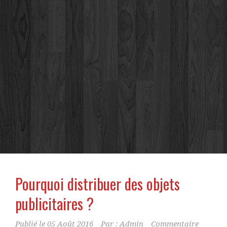
Pourquoi distribuer des objets
publicitaires ?
Publié le
05 Août 2016
Par :
Admin
Commentaire