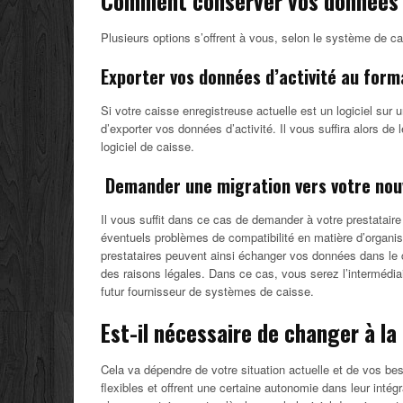
Comment conserver vos données d
Plusieurs options s’offrent à vous, selon le système de ca
Exporter vos données d’activité au form
Si votre caisse enregistreuse actuelle est un logiciel sur 
d’exporter vos données d’activité. Il vous suffira alors de
logiciel de caisse.
Demander une migration vers votre nouv
Il vous suffit dans ce cas de demander à votre prestataire 
éventuels problèmes de compatibilité en matière d’organis
prestataires peuvent ainsi échanger vos données dans le c
des raisons légales. Dans ce cas, vous serez l’intermédia
futur fournisseur de systèmes de caisse.
Est-il nécessaire de changer à la 
Cela va dépendre de votre situation actuelle et de vos bes
flexibles et offrent une certaine autonomie dans leur intég