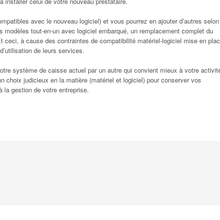
à installer celui de votre nouveau prestataire.
mpatibles avec le nouveau logiciel) et vous pourrez en ajouter d’autres selon
des modèles tout-en-un avec logiciel embarqué, un remplacement complet du
t ceci, à cause des contraintes de compatibilité matériel-logiciel mise en pla
’utilisation de leurs services.
 votre système de caisse actuel par un autre qui convient mieux à votre activit
choix judicieux en la matière (matériel et logiciel) pour conserver vos
à la gestion de votre entreprise.