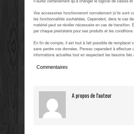
n’aurez certainement qu’à changer le logiciel de caisse et 
Vos accessoires fonctionneront normalement (s’ils sont co
les fonctionnalités souhaitées. Cependant, dans le cas 
matériel peut se révéler nécessaire en cas de transition. E
par chaque prestataire pour ses produits et les conditions d
En fin de compte, il est tout à fait possible de remplacer
sans perdre vos données. Pensez cependant à effectuer un 
informations actuelles tout en respectant les besoins liés 
Commentaires
A propos de l'auteur