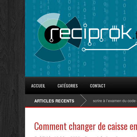
ACCUEIL
CATÉGORIES
CONTACT
ARTICLES RECENTS
Comment s’inscrire à l’examen du code de la
Comment changer de caisse enr