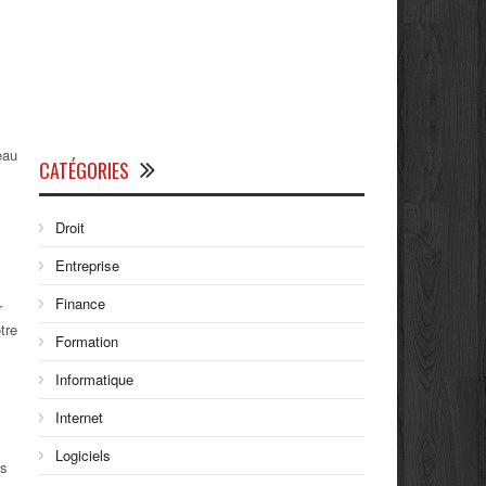
eau
CATÉGORIES
Droit
Entreprise
Finance
r
tre
Formation
Informatique
Internet
Logiciels
us