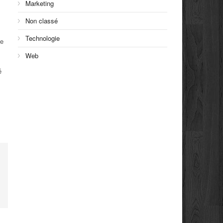
Marketing
Non classé
Technologie
ce
Web
é