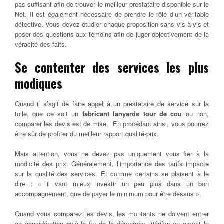
pas suffisant afin de trouver le meilleur prestataire disponible sur le
Net. Il est également nécessaire de prendre le rôle d’un véritable
détective. Vous devez étudier chaque proposition sans vis-à-vis et
poser des questions aux témoins afin de juger objectivement de la
véracité des faits.
Se contenter des services les plus
modiques
Quand il s’agit de faire appel à un prestataire de service sur la
toile, que ce soit un
fabricant lanyards tour de cou
ou non,
comparer les devis est de mise. En procédant ainsi, vous pourrez
être sûr de profiter du meilleur rapport qualité-prix.
Mais attention, vous ne devez pas uniquement vous fier à la
modicité des prix. Généralement, l’importance des tarifs impacte
sur la qualité des services. Et comme certains se plaisent à le
dire : « il vaut mieux investir un peu plus dans un bon
accompagnement, que de payer le minimum pour être dessus ».
Quand vous comparez les devis, les montants ne doivent entrer
en considération qu’à la fin de la démarche. Vérifier en amont la