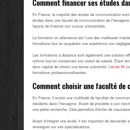
Comment financer ses études da
En France, la majorité des écoles de communication sont 
études dans une faculté de communication de l’hexagone vo
façons de financer son cursus universitaire.
La formation en alternance est l’une des meilleures manièr
formations tout en acquérant une expérience non négligea
Les formations à distance sont également une solution eff
rythme tout en conservant son statut de salarié. Étant 
donc capital de choisir une bonne université. L’
école W
com
formations professionnalisantes.
Comment choisir une faculté de 
En France, il existe une multitude de facultés de communic
résidants dans l’hexagone. Avant de procéder à son inscr
une petite recherche. Cela permettra d’éviter de mauvaises
Avant d’intégrer une école, il est important de demander 
renseigner sur ses spécialisations.