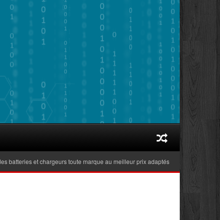
tteries et chargeurs toute marque au meilleur prix adaptés aux ordinateurs portabl