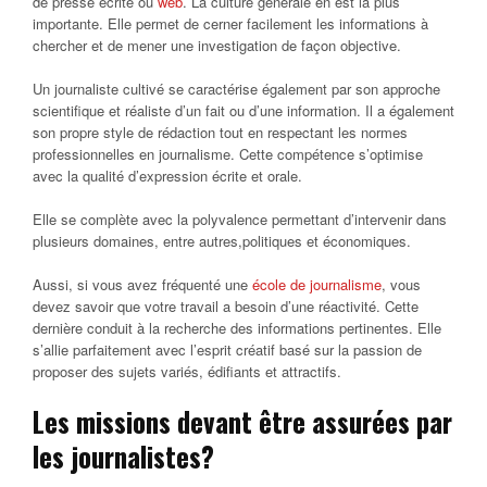
de presse écrite ou
web
. La culture générale en est la plus
importante. Elle permet de cerner facilement les informations à
chercher et de mener une investigation de façon objective.
Un journaliste cultivé se caractérise également par son approche
scientifique et réaliste d’un fait ou d’une information. Il a également
son propre style de rédaction tout en respectant les normes
professionnelles en journalisme. Cette compétence s’optimise
avec la qualité d’expression écrite et orale.
Elle se complète avec la polyvalence permettant d’intervenir dans
plusieurs domaines, entre autres,politiques et économiques.
Aussi, si vous avez fréquenté une
école de journalisme
, vous
devez savoir que votre travail a besoin d’une réactivité. Cette
dernière conduit à la recherche des informations pertinentes. Elle
s’allie parfaitement avec l’esprit créatif basé sur la passion de
proposer des sujets variés, édifiants et attractifs.
Les missions devant être assurées par
les journalistes?