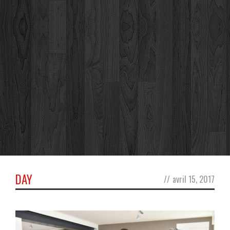
DAY
//
avril 15, 2017