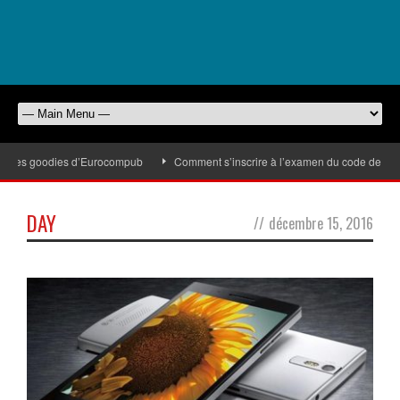
ec les goodies d’Eurocompub
Comment s’inscrire à l’examen du code de la rou
DAY
//
décembre 15, 2016