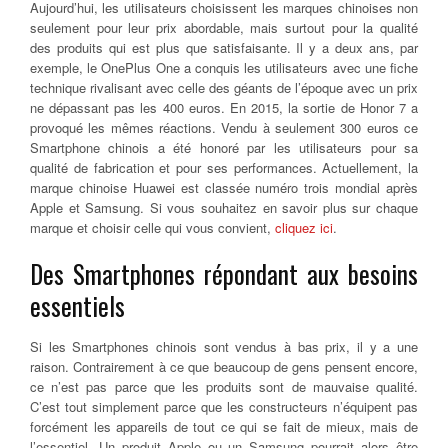
Aujourd’hui, les utilisateurs choisissent les marques chinoises non
seulement pour leur prix abordable, mais surtout pour la qualité
des produits qui est plus que satisfaisante. Il y a deux ans, par
exemple, le OnePlus One a conquis les utilisateurs avec une fiche
technique rivalisant avec celle des géants de l’époque avec un prix
ne dépassant pas les 400 euros. En 2015, la sortie de Honor 7 a
provoqué les mêmes réactions. Vendu à seulement 300 euros ce
Smartphone chinois a été honoré par les utilisateurs pour sa
qualité de fabrication et pour ses performances. Actuellement, la
marque chinoise Huawei est classée numéro trois mondial après
Apple et Samsung. Si vous souhaitez en savoir plus sur chaque
marque et choisir celle qui vous convient,
cliquez ici
.
Des Smartphones répondant aux besoins
essentiels
Si les Smartphones chinois sont vendus à bas prix, il y a une
raison. Contrairement à ce que beaucoup de gens pensent encore,
ce n’est pas parce que les produits sont de mauvaise qualité.
C’est tout simplement parce que les constructeurs n’équipent pas
forcément les appareils de tout ce qui se fait de mieux, mais de
l’essentiel. Un produit Apple ou un Samsung pourrait alors être