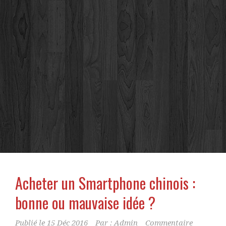
Acheter un Smartphone chinois :
bonne ou mauvaise idée ?
Publié le
15 Déc 2016
Par :
Admin
Commentaire