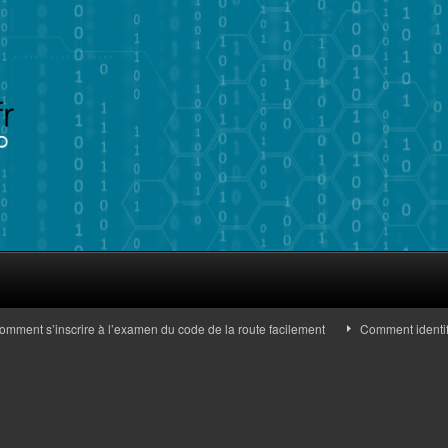
nt s’inscrire à l’examen du code de la route facilement
Comment identifier d