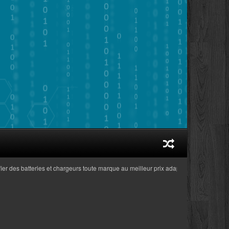
es batteries et chargeurs toute marque au meilleur prix adaptés aux ordinateurs po