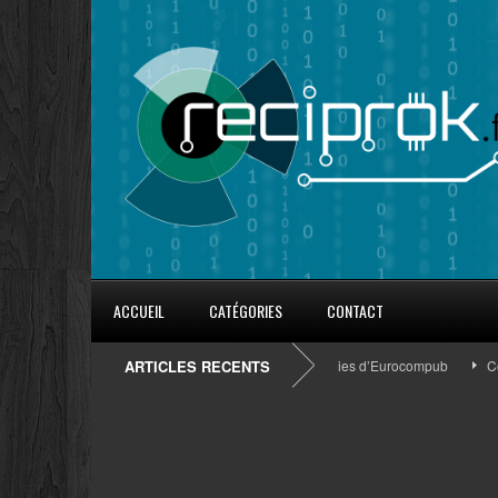
ACCUEIL
CATÉGORIES
CONTACT
8 conseils pour fidéliser avec les goodies d’Eurocompub
ARTICLES RECENTS
Comme