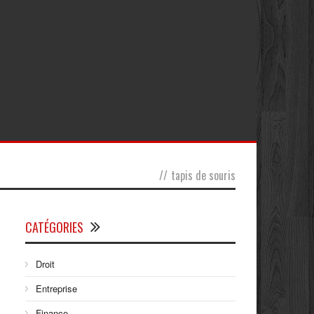
//
tapis de souris
CATÉGORIES
Droit
Entreprise
Finance