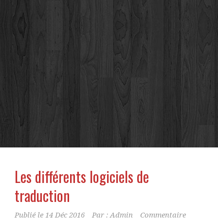
Les différents logiciels de
traduction
Publié le
14 Déc 2016
Par :
Admin
Commentaire