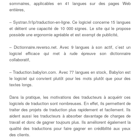
sommaires, applicables en 41 langues sur des pages Web
entières,
– Systran.fr/lp/traduction-en-ligne. Ce logiciel concerne 15 langues
et détient une capacité de 10 000 signes. Le site qui le propose
possède une ergonomie agréable et est exempt de publicité,
– Dictionnaire.reverso.net. Avec 9 langues à son actif, c’est un
logiciel efficace qui met à rude épreuve son dictionnaire
collaboratif,
– Traduction.babylon.com. Avec 77 langues en stock, Babylon est
le logiciel qui convient plutôt pour les mots plutôt que pour des
textes longs.
Dans la pratique, les motivations des traducteurs à acquérir ces
logiciels de traduction sont nombreuses. En effet, ils permettent de
traiter des projets de traduction plus rapidement et facilement. Ils
aident aussi les traducteurs à absorber davantage de charges de
travail et donc de gagner toujours plus. Ils améliorent également la
qualité des traductions pour faire gagner en crédibilité aux yeux
des clients.