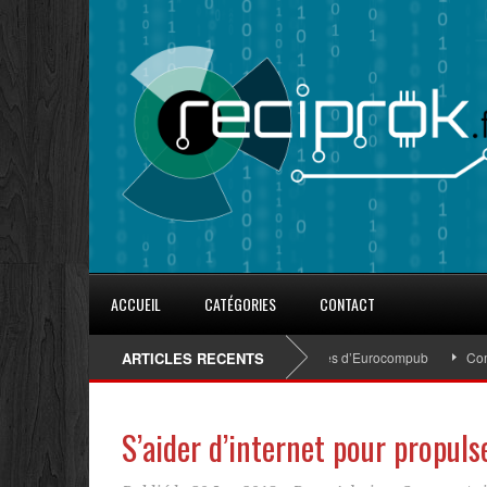
ACCUEIL
CATÉGORIES
CONTACT
8 conseils pour fidéliser avec les goodies d’Eurocompub
ARTICLES RECENTS
Comment
S’aider d’internet pour propuls