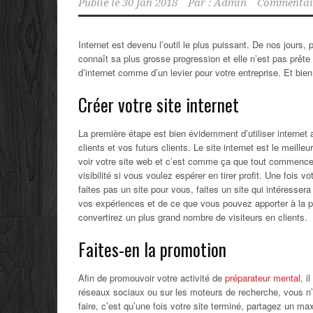
Publié le
30 Jan 2018
Par :
Admin
Commentair
Internet est devenu l’outil le plus puissant. De nos jours, p
connaît sa plus grosse progression et elle n’est pas prête
d’internet comme d’un levier pour votre entreprise. Et bi
Créer votre site internet
La première étape est bien évidemment d’utiliser internet 
clients et vos futurs clients. Le site internet est le meill
voir votre site web et c’est comme ça que tout commence.
visibilité si vous voulez espérer en tirer profit. Une fois
faites pas un site pour vous, faites un site qui intéresser
vos expériences et de ce que vous pouvez apporter à la p
convertirez un plus grand nombre de visiteurs en clients.
Faites-en la promotion
Afin de promouvoir votre activité de
préparateur mental
, i
réseaux sociaux ou sur les moteurs de recherche, vous n’
faire, c’est qu’une fois votre site terminé, partagez un m