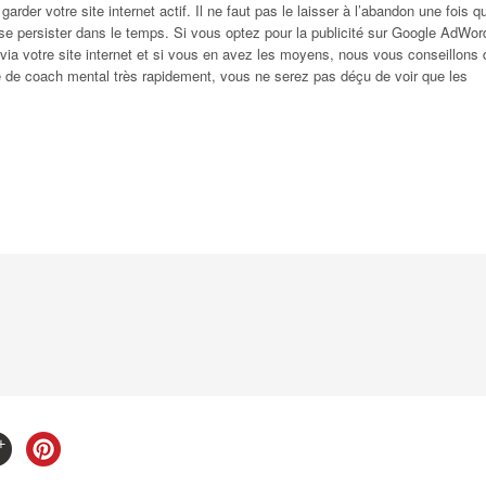
arder votre site internet actif. Il ne faut pas le laisser à l’abandon une fois qu
uisse persister dans le temps. Si vous optez pour la publicité sur Google AdWor
ia votre site internet et si vous en avez les moyens, nous vous conseillons 
ité de coach mental très rapidement, vous ne serez pas déçu de voir que les