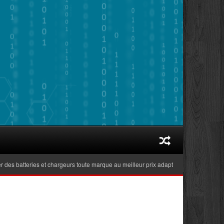
s batteries et chargeurs toute marque au meilleur prix adaptés aux ordinateurs por