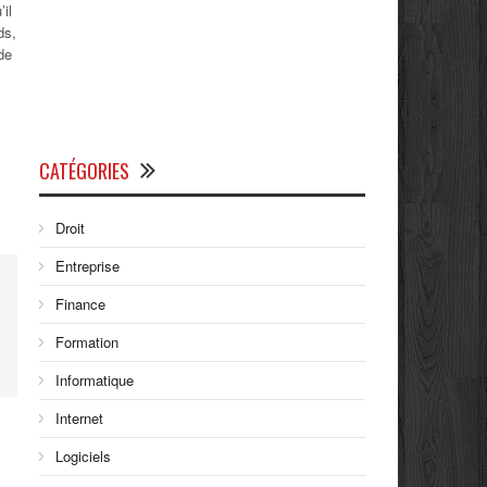
’il
ds,
de
CATÉGORIES
Droit
Entreprise
Finance
Formation
Informatique
Internet
Logiciels