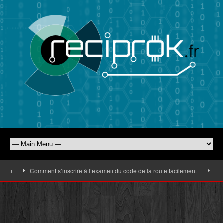
Comment s’inscrire à l’examen du code de la route facilement
Comment 