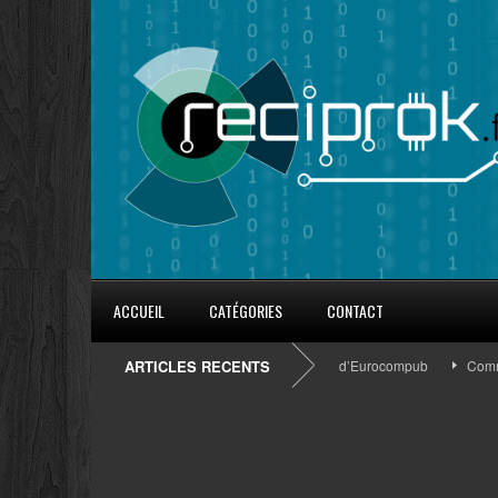
ACCUEIL
CATÉGORIES
CONTACT
8 conseils pour fidéliser avec les goodies d’Eurocompub
ARTICLES RECENTS
Comment 