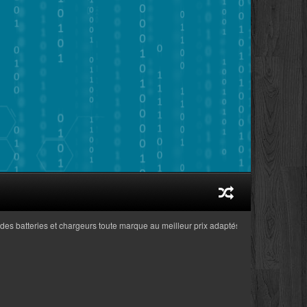
batteries et chargeurs toute marque au meilleur prix adaptés aux ordinateurs porta