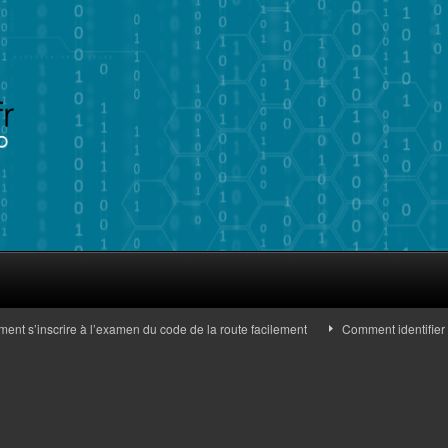
s’inscrire à l’examen du code de la route facilement
Comment identifier des 