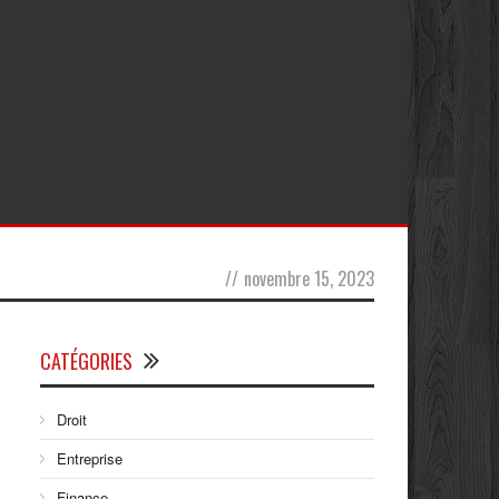
//
novembre 15, 2023
CATÉGORIES
Droit
Entreprise
Finance