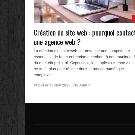
Création de site web : pourquoi contac
une agence web ?
La création d’un site web est devenue une composante
essentielle de toute entreprise cherchant à communiquer à
du marketing digital. Cependant, la simple existence d’un 
ne suffit plus pour réussir dans le monde numérique
complexe...
Publié le
15 Nov 2023
,
Par
Admin