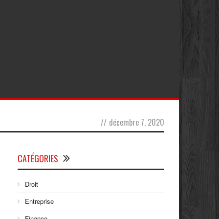
//
décembre 7, 2020
CATÉGORIES
Droit
Entreprise
Finance