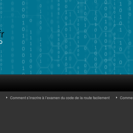
Comment s’inscrire à l’examen du code de la route facilement
Comment iden