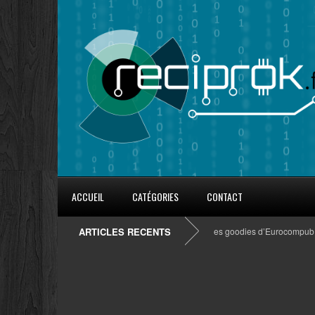
ACCUEIL
CATÉGORIES
CONTACT
ARTICLES RECENTS
8 conseils pour fidéliser avec les goodies d’Eurocompub