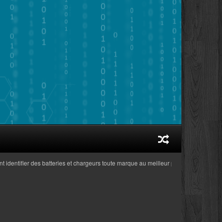
tifier des batteries et chargeurs toute marque au meilleur prix adaptés aux ordina