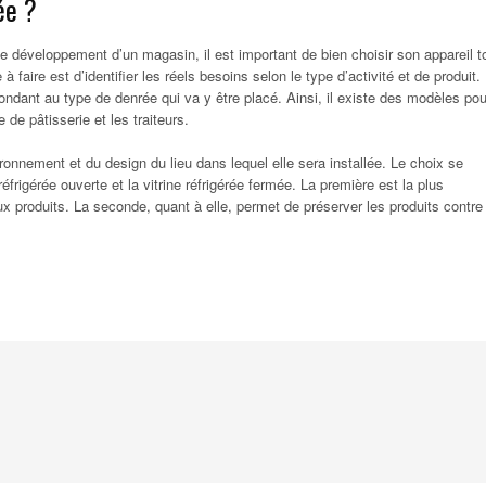
ée ?
 le développement d’un magasin, il est important de bien choisir son appareil t
faire est d’identifier les réels besoins selon le type d’activité et de produit. 
pondant au type de denrée qui va y être placé. Ainsi, il existe des modèles pou
 de pâtisserie et les traiteurs.
ronnement et du design du lieu dans lequel elle sera installée. Le choix se
réfrigérée ouverte et la vitrine réfrigérée fermée. La première est la plus
ux produits. La seconde, quant à elle, permet de préserver les produits contre