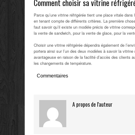
Comment choisir sa vitrine réfrigér
Parce qu’une vitrine réfrigérée tient une place vitale dans
en tenant compte de différents critères. La première chose à 
faut savoir qu’il existe un modèle précis de vitrine corres
la vente de sandwich, pour la vente de glace, pour la vente
Choisir une vitrine réfrigérée dépendra également de l’envi
portera ainsi sur l’un des deux modèles à savoir la vitrine 
avantageuse en raison de la facilité d’accès des clients a
les changements de température.
Commentaires
A propos de l'auteur