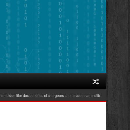
dentifier des batteries et chargeurs toute marque au meilleur prix adaptés aux ord