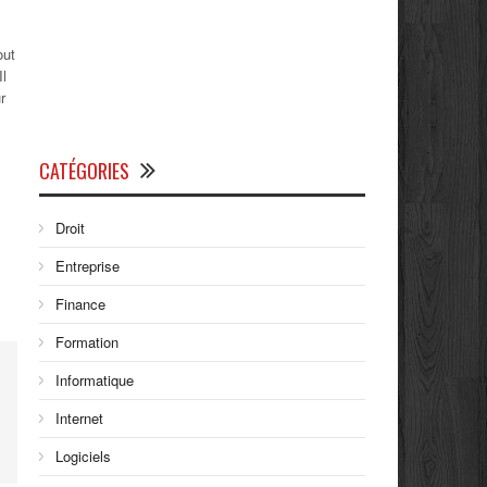
out
Il
r
CATÉGORIES
Droit
Entreprise
Finance
Formation
Informatique
Internet
Logiciels