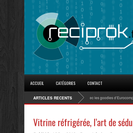
ACCUEIL
CATÉGORIES
CONTACT
ARTICLES RECENTS
8 conseils pour fidéliser avec les goodies d’Eurocompub
Vitrine réfrigérée, l’art de sédu