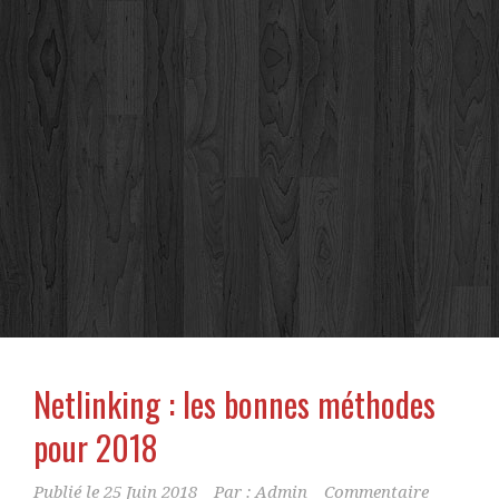
Netlinking : les bonnes méthodes
pour 2018
Publié le
25 Juin 2018
Par :
Admin
Commentaire