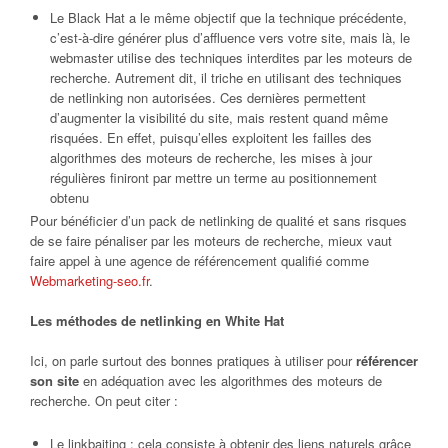
Le Black Hat a le même objectif que la technique précédente,
c’est-à-dire générer plus d’affluence vers votre site, mais là, le
webmaster utilise des techniques interdites par les moteurs de
recherche. Autrement dit, il triche en utilisant des techniques
de netlinking non autorisées. Ces dernières permettent
d’augmenter la visibilité du site, mais restent quand même
risquées. En effet, puisqu’elles exploitent les failles des
algorithmes des moteurs de recherche, les mises à jour
régulières finiront par mettre un terme au positionnement
obtenu
Pour bénéficier d’un pack de netlinking de qualité et sans risques
de se faire pénaliser par les moteurs de recherche, mieux vaut
faire appel à une agence de référencement qualifié comme
Webmarketing-seo.fr
.
Les méthodes de netlinking en White Hat
Ici, on parle surtout des bonnes pratiques à utiliser pour
référencer
son site
en adéquation avec les algorithmes des moteurs de
recherche. On peut citer :
Le linkbaiting : cela consiste à obtenir des liens naturels grâce