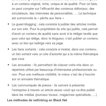
à un contenu original, riche, unique et de qualité. Pour ce faire,
on peut compter sur l’efficacité des contenus éditoriaux, des
simulateurs, des interviews de personnalités, … La technique
est surnommée la « pêche aux liens »
Le guest-blogging : cela consiste à publier des articles invités
sur son site. Pour le propriétaire du site qui publie, cela permet
d’avoir un contenu de qualité sans avoir à le rédiger tandis que
pour celui qui rédige, donc le blogueur, c’est publier un contenu
avec un lien qui redirige vers sa page
Les liens sortants : cela consiste à insérer, dans son contenu,
un lien sortant vers un site d’autorité qui a la même thématique
que vous
Les annuaires : ils permettent de classer votre site dans un
répertoire utilisé par beaucoup d’internautes professionnels ou
non. Pour une meilleure visibilité, le mieux c’est de s’inscrire
sur un annuaire thématique
Les communiqués de presse : ils servent à présenter
l’entreprise à travers un article assez court qui va être publié
dans les médias (journaux locaux, magazines spécialisés, …)
Les méthodes de netlinking en Black Hat