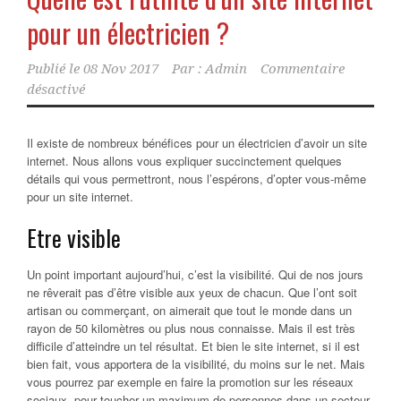
pour un électricien ?
Publié le
08 Nov 2017
Par :
Admin
Commentaire
désactivé
Il existe de nombreux bénéfices pour un électricien d’avoir un site
internet. Nous allons vous expliquer succinctement quelques
détails qui vous permettront, nous l’espérons, d’opter vous-même
pour un site internet.
Etre visible
Un point important aujourd’hui, c’est la visibilité. Qui de nos jours
ne rêverait pas d’être visible aux yeux de chacun. Que l’ont soit
artisan ou commerçant, on aimerait que tout le monde dans un
rayon de 50 kilomètres ou plus nous connaisse. Mais il est très
difficile d’atteindre un tel résultat. Et bien le site internet, si il est
bien fait, vous apportera de la visibilité, du moins sur le net. Mais
vous pourrez par exemple en faire la promotion sur les réseaux
sociaux, pour toucher un maximum de personnes dans un secteur