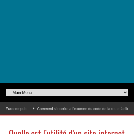
s d’Eurocompub
Comment s’inscrire à l’examen du code de la route facilement
Quelle est l’utilité d’un site internet