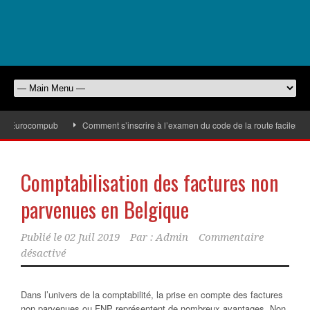
 d’Eurocompub
Comment s’inscrire à l’examen du code de la route facilement
Comptabilisation des factures non
parvenues en Belgique
Publié le
02 Juil 2019
Par :
Admin
Commentaire
désactivé
Dans l’univers de la comptabilité, la prise en compte des factures
non parvenues ou FNP représentent de nombreux avantages. Non