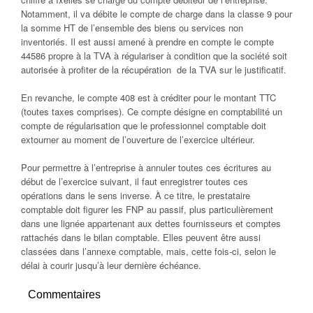
Notamment, il va débite le compte de charge dans la classe 9 pour
la somme HT de l’ensemble des biens ou services non
inventoriés. Il est aussi amené à prendre en compte le compte
44586 propre à la TVA à régulariser à condition que la société soit
autorisée à profiter de la récupération de la TVA sur le justificatif.
En revanche, le compte 408 est à créditer pour le montant TTC
(toutes taxes comprises). Ce compte désigne en comptabilité un
compte de régularisation que le professionnel comptable doit
extourner au moment de l’ouverture de l’exercice ultérieur.
Pour permettre à l’entreprise à annuler toutes ces écritures au
début de l’exercice suivant, il faut enregistrer toutes ces
opérations dans le sens inverse. À ce titre, le prestataire
comptable doit figurer les FNP au passif, plus particulièrement
dans une lignée appartenant aux dettes fournisseurs et comptes
rattachés dans le bilan comptable. Elles peuvent être aussi
classées dans l’annexe comptable, mais, cette fois-ci, selon le
délai à courir jusqu’à leur dernière échéance.
Commentaires